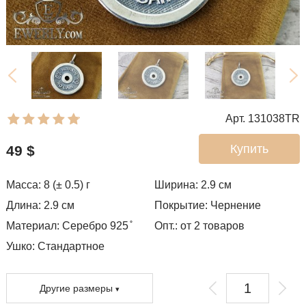
Арт. 131038TR
Купить
49
$
Масса: 8 (± 0.5) г
Ширина: 2.9
см
Длина: 2.9 см
Покрытие:
Чернение
Материал: Серебро 925 ̊
Опт.: от 2 товаров
Ушко:
Стандартное
Другие размеры