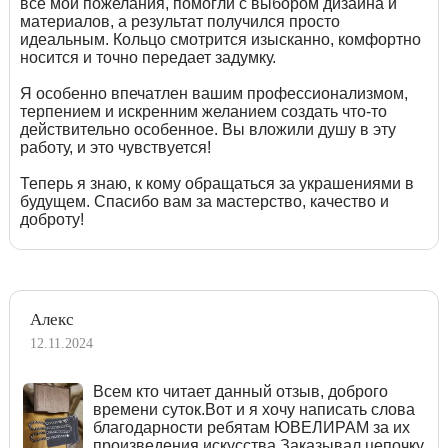
все мои пожелания, помогли с выбором дизайна и
материалов, а результат получился просто
идеальным. Кольцо смотрится изысканно, комфортно
носится и точно передает задумку.
Я особенно впечатлен вашим профессионализмом,
терпением и искренним желанием создать что-то
действительно особенное. Вы вложили душу в эту
работу, и это чувствуется!
Теперь я знаю, к кому обращаться за украшениями в
будущем. Спасибо вам за мастерство, качество и
доброту!
Алекс
12.11.2024
Всем кто читает данный отзыв, доброго
времени суток.Вот и я хочу написать слова
благодарности ребятам ЮВЕЛИРАМ за их
произведения искусства.Заказывал цепочку