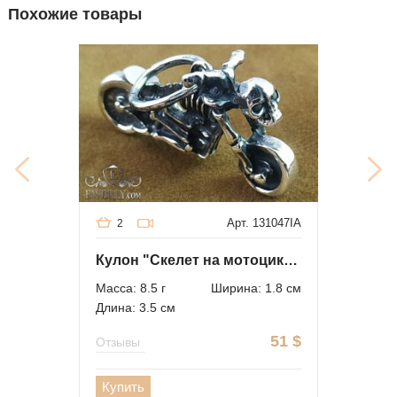
Похожие товары
Арт. 131047IA
2
Кулон "Скелет на мотоцикле" из серебра
Масса: 8.5 г
Ширина: 1.8 см
Длина: 3.5 см
51
$
Отзывы
Купить