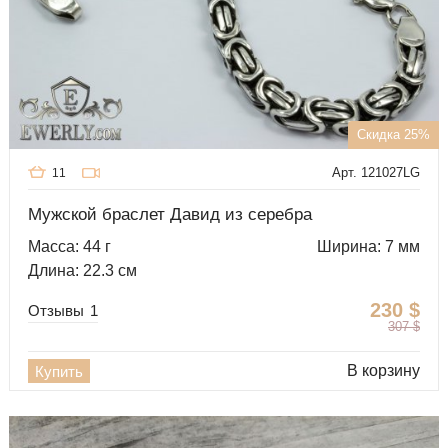
Скидка 25%
Арт. 121027LG
11
Мужской браслет Давид из серебра
Масса: 44 г
Ширина: 7 мм
Длина: 22.3 см
230
$
Отзывы
1
307
$
В корзину
Купить