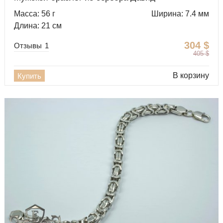
Масса: 56 г
Ширина: 7.4 мм
Длина: 21 см
304
$
Отзывы
1
405
$
В корзину
Купить