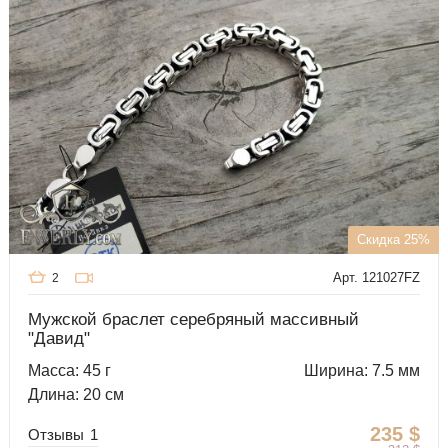
Скидка 25%
Арт. 121027FZ
2
Мужской браслет серебряный массивный
"Давид"
Масса: 45 г
Ширина: 7.5 мм
Длина: 20 см
235
$
Отзывы
1