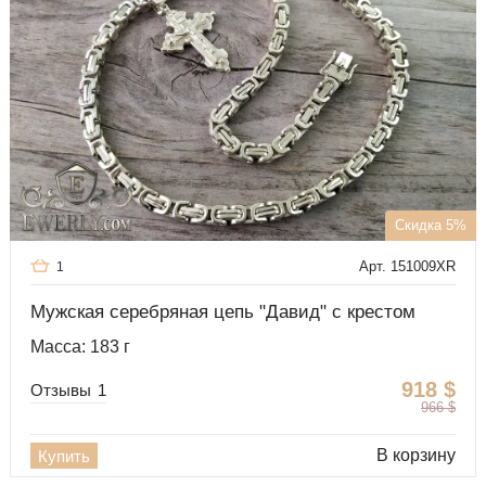
Скидка 5%
Арт. 151009XR
1
Мужская серебряная цепь "Давид" с крестом
Масса: 183 г
918
$
Отзывы
1
966
$
В корзину
Купить