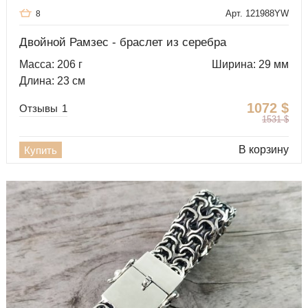
Арт. 121988YW
8
Двойной Рамзес - браслет из серебра
Масса: 206 г
Ширина: 29 мм
Длина: 23 см
1072
$
Отзывы
1
1531
$
В корзину
Купить