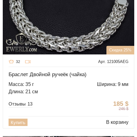
Скидка 25%
Арт. 121005AEG
32
Браслет Двойной ручеёк (чайка)
Масса: 35 г
Ширина: 9 мм
Длина: 21 см
185
$
Отзывы
13
246
$
В корзину
Купить