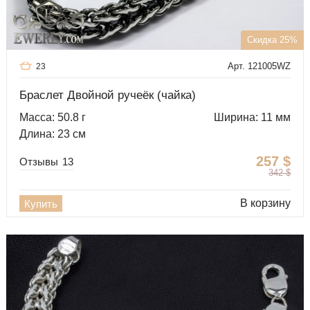
Скидка 25%
Арт. 121005WZ
23
Браслет Двойной ручеёк (чайка)
Масса: 50.8 г
Ширина: 11 мм
Длина: 23 см
257
$
Отзывы
13
342
$
В корзину
Купить