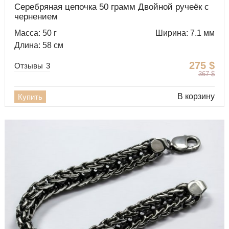
Серебряная цепочка 50 грамм Двойной ручеёк с
чернением
Масса: 50 г
Ширина: 7.1 мм
Длина: 58 см
275
$
Отзывы
3
367
$
В корзину
Купить