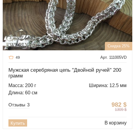
Скидка 25%
Арт. 111005VD
49
Мужская серебряная цепь "Двойной ручей" 200
грамм
Масса: 200 г
Ширина: 12.5 мм
Длина: 60 см
982
$
Отзывы
3
1309
$
В корзину
Купить