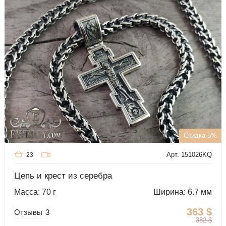
Скидка 5%
Арт. 151026KQ
23
Цепь и крест из серебра
Масса: 70 г
Ширина: 6.7 мм
363
$
Отзывы
3
382
$