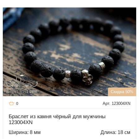
Скидка 50%
Арт. 123004XN
0
Браслет из камня чёрный для мужчины
123004XN
Ширина: 8 мм
Длина: 18 см