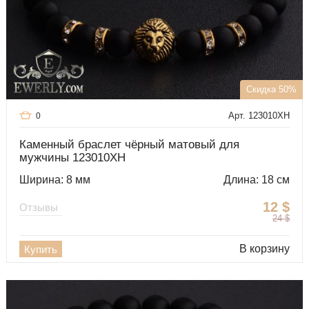
Скидка 50%
Арт. 123010XH
0
Каменный браслет чёрный матовый для
мужчины 123010XH
Ширина: 8 мм
Длина: 18 см
12
$
Отзывы
24
$
В корзину
Купить