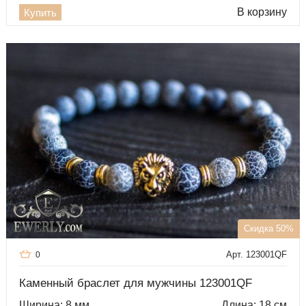
В корзину
Купить
Скидка 50%
Арт. 123001QF
0
Каменный браслет для мужчины 123001QF
Ширина: 8 мм
Длина: 18 см