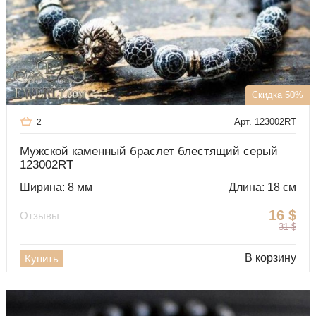
Скидка 50%
Арт. 123002RT
2
Мужской каменный браслет блестящий серый
123002RT
Ширина: 8 мм
Длина: 18 см
16
$
Отзывы
31
$
В корзину
Купить