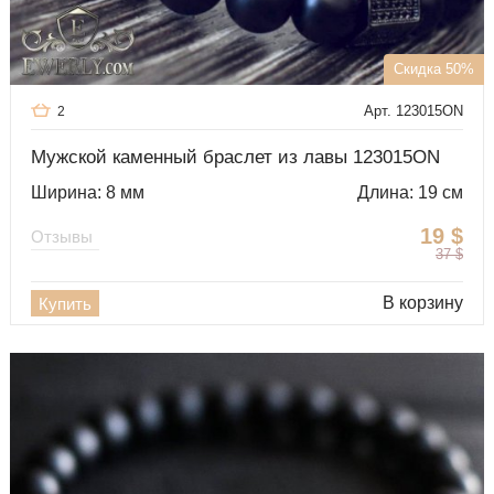
Скидка 50%
Арт. 123015ON
2
Мужской каменный браслет из лавы 123015ON
Ширина: 8 мм
Длина: 19 см
19
$
Отзывы
37
$
В корзину
Купить