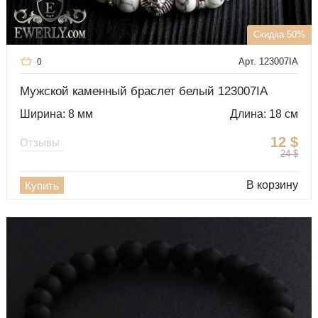
Скидка 50%
Арт. 123007IA
0
Мужской каменный браслет белый 123007IA
Ширина: 8 мм
Длина: 18 см
12
$
Отзывы
24
$
В корзину
Купить