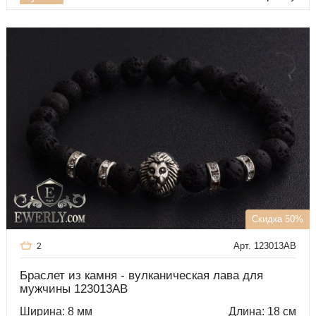
Скидка 50%
Арт. 123013AB
2
Браслет из камня - вулканическая лава для
мужчины 123013AB
Ширина: 8 мм
Длина: 18 см