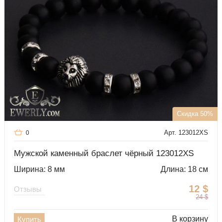
Скидка 50%
Арт. 123012XS
0
Мужской каменный браслет чёрный 123012XS
Ширина: 8 мм
Длина: 18 см
12
$
Отзывы
24
$
В корзину
Купить