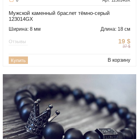
Арт. 123014GX
0
Мужской каменный браслет тёмно-серый
123014GX
Ширина: 8 мм
Длина: 18 см
19
$
Отзывы
37
$
В корзину
Купить