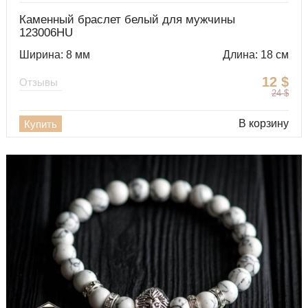
Каменный браслет белый для мужчины
123006HU
Ширина: 8 мм
Длина: 18 см
12
$
Отзывы
24
$
В корзину
Купить