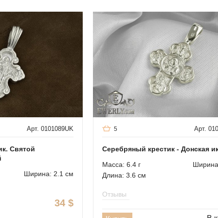
Арт. 0101089UK
Арт. 0
5
к. Святой
Серебряный крестик - Донская и
й
Масса: 6.4 г
Ширина:
Ширина: 2.1 см
Длина: 3.6 см
Отзывы
34
$