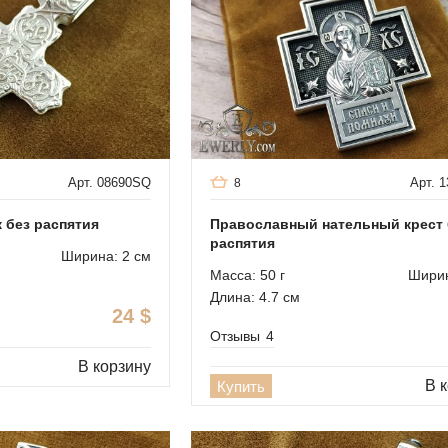
Арт. 08690SQ
Арт. 
8
 без распятия
Православный нательный крест 
распятия
Ширина: 2 см
Масса: 50 г
Ширин
Длина: 4.7 см
24
$
Отзывы
4
В корзину
В 
Купить