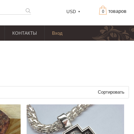
товаров
USD
0
КОНТАКТЫ
Вход
Сортировать