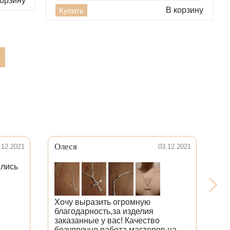
корзину
В корзину
Купить
Олеся
Л
.12.2021
03.12.2021
ились
Хочу выразить огромную
благодарность,за изделия
заказанные у вас! Качество
безупречно,работа мастеров на