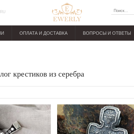
RU
ИИ
ОПЛАТА И ДОСТАВКА
ВОПРОСЫ И ОТВЕТЫ
ывов
лог крестиков из серебра