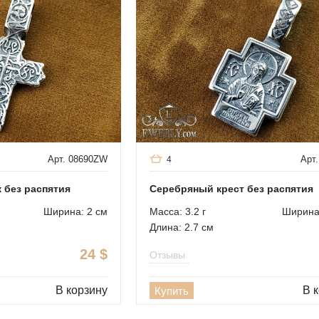
Арт. 08690ZW
Арт.
4
 без распятия
Cеребряный крест без распятия
Ширина: 2 см
Масса: 3.2 г
Ширина:
Длина: 2.7 см
24
$
Отзывы
В корзину
В 
Купить