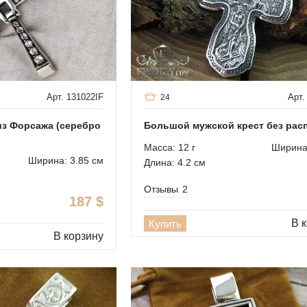
Арт. 131022IF
Арт.
24
из Форсажа (серебро
Большой мужской крест без рас
Масса: 12 г
Ширина:
Ширина: 3.85 см
Длина: 4.2 см
Отзывы
2
187
$
В 
Купить
В корзину