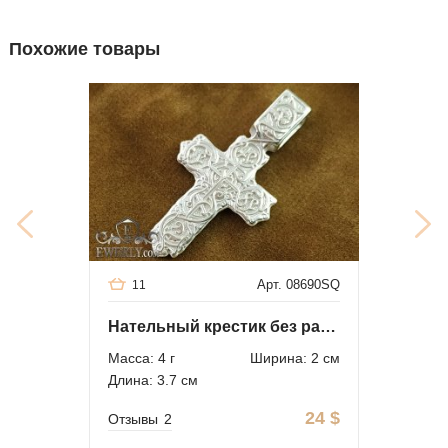
Похожие товары
Арт. 08690SQ
11
Нательный крестик без распятия
Масса: 4 г
Ширина: 2 см
Длина: 3.7 см
24
$
Отзывы
2