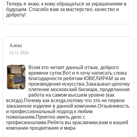
Теперь я знаю, к кому обращаться за украшениями в
будущем. Спасибо вам за мастерство, качество и
доброту!
Алекс
12.11.2024
Всем кто читает данный отзыв, доброго
времени суток.Вот и я хочу написать слова
благодарности ребятам ЮВЕЛИРАМ за их
произведения искусства.Заказывал цепочку
плетение московский бисмарк, проделанная
работа на самом высшем уровне (как
всегда).Почему как всегда,потому что это не первое
заказанное изделие в данной компании.Отзывчивость
и профессиональный подход к любим
пожеланиям.Приятно иметь дело с
профисионалами.Ребята вы красавчики,вам и вашей
компании процветания и мира