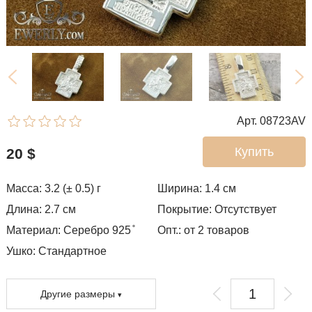
Арт. 08723AV
Купить
20
$
Масса: 3.2 (± 0.5) г
Ширина: 1.4
см
Длина: 2.7 см
Покрытие:
Отсутствует
Материал: Серебро 925 ̊
Опт.: от 2 товаров
Ушко:
Стандартное
Другие размеры