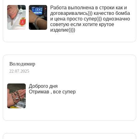
Работа выполнена в строки как и
договаривались))) качество бомба
и цена просто супер))) однозначно
советую если хотите крутое
изделие))))
Володимир
22.07.2025
Доброго дня
Отримав , все супер