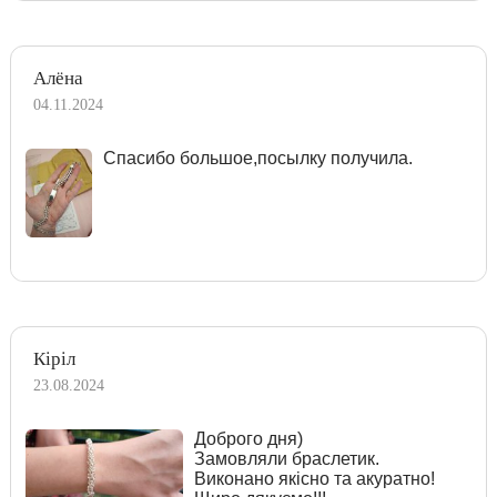
Алёна
04.11.2024
Спасибо большое,посылку получила.
Кіріл
23.08.2024
Доброго дня)
Замовляли браслетик.
Виконано якісно та акуратно!