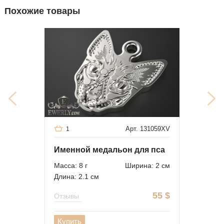
Похожие товары
Арт. 131059XV
1
Именной медальон для пса
Масса: 8 г
Ширина: 2 см
Длина: 2.1 см
55
$
Отзывы
Купить