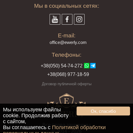
Мы в социальных сетях:
E-mail:
offi
ce@ewe
rly.com
Телефоны:
+38(
050
) 54-7
4-2
72
+38
(068
) 97
7-1
8-59
Договор публичной оферты
Мы используем файлы
Ок, спасибо
cookie. Продолжив работу
с сайтом,
Все права защищены
Вы соглашаетесь с
Политикой обработки
© 2014 - 2026