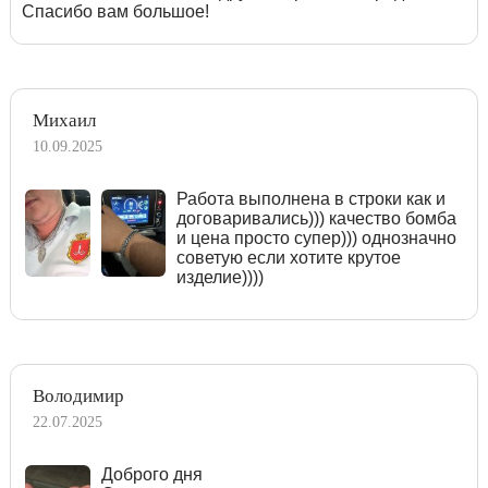
Спасибо вам большое!
Михаил
10.09.2025
Работа выполнена в строки как и
договаривались))) качество бомба
и цена просто супер))) однозначно
советую если хотите крутое
изделие))))
Володимир
22.07.2025
Доброго дня