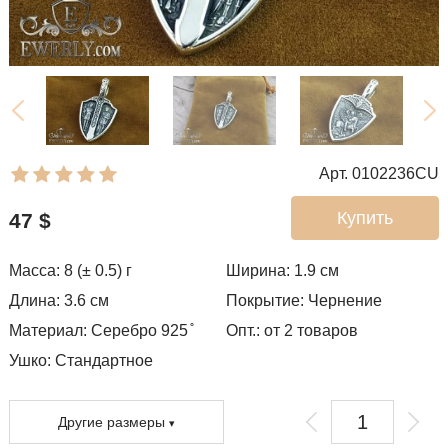
Арт. 0102236CU
Купить
47
$
Масса: 8 (± 0.5) г
Ширина: 1.9
см
Длина: 3.6 см
Покрытие:
Чернение
Материал: Серебро 925 ̊
Опт.: от 2 товаров
Ушко:
Стандартное
Другие размеры