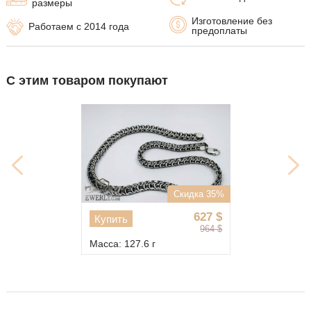
размеры
Изготовление без
Работаем с 2014 года
предоплаты
С этим товаром покупают
Скидка 35%
627
$
Купить
964
$
Масса: 127.6 г