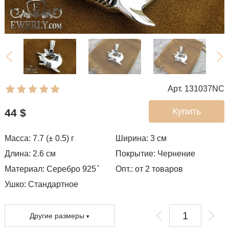
Арт. 131037NC
Купить
44
$
Масса: 7.7 (± 0.5) г
Ширина: 3
см
Длина: 2.6 см
Покрытие:
Чернение
Материал: Серебро 925 ̊
Опт.: от 2 товаров
Ушко:
Стандартное
Другие размеры