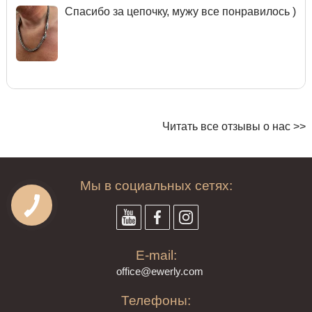
Спасибо за цепочку, мужу все понравилось )
Читать все отзывы о нас >>
Мы в социальных сетях:
E-mail:
offi
ce@ewe
rly.com
Телефоны: