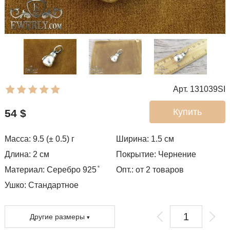
Арт. 131039SI
Купить
54
$
Масса: 9.5 (± 0.5) г
Ширина: 1.5
см
Длина: 2 см
Покрытие:
Чернение
Материал: Серебро 925 ̊
Опт.: от 2 товаров
Ушко:
Стандартное
Другие размеры