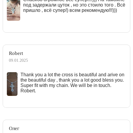
под задержали цуток , но это стоило того . Всё
пришло , всё супер!) всем рекомендую!!!)))
Robert
09.01.2025
Тhank you a lot the cross is beautiful and arive on
the beautiful day , thank you a lot good bless you.
Super fit with my chain. We will be in touch.
Robert.
Олег