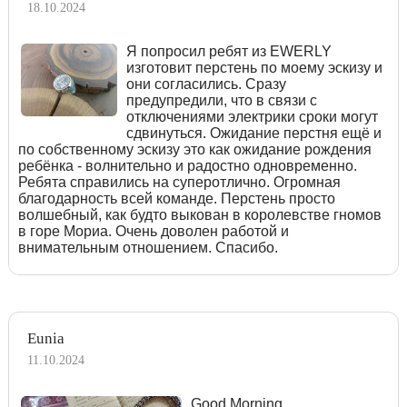
18.10.2024
Я попросил ребят из EWERLY
изготовит перстень по моему эскизу и
они согласились. Сразу
предупредили, что в связи с
отключениями электрики сроки могут
сдвинуться. Ожидание перстня ещё и
по собственному эскизу это как ожидание рождения
ребёнка - волнительно и радостно одновременно.
Ребята справились на суперотлично. Огромная
благодарность всей команде. Перстень просто
волшебный, как будто выкован в королевстве гномов
в горе Мориа. Очень доволен работой и
внимательным отношением. Спасибо.
Eunia
11.10.2024
Good Morning,