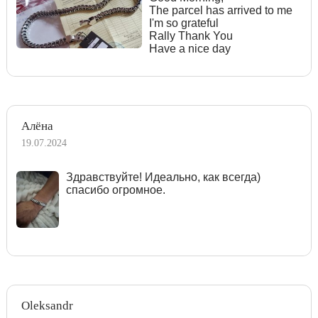
The parcel has arrived to me
I'm so grateful
Rally Thank You
Have a nice day
Алёна
19.07.2024
Здравствуйте! Идеально, как всегда)
спасибо огромное.
Oleksandr