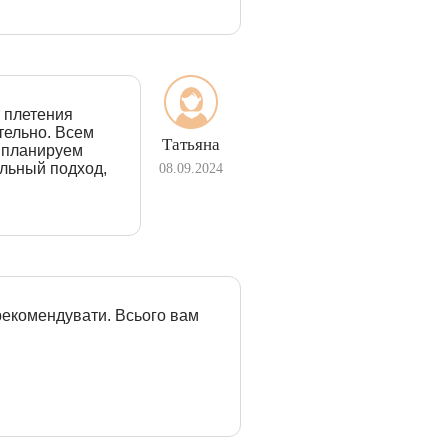
 плетения
тельно. Всем
Татьяна
, планируем
альный подход,
08.09.2024
рекомендувати. Всього вам