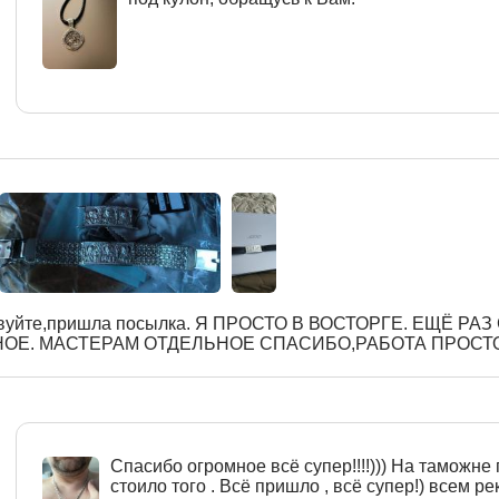
вуйте,пришла посылка. Я ПРОСТО В ВОСТОРГЕ. ЕЩЁ РА
ОЕ. МАСТЕРАМ ОТДЕЛЬНОЕ СПАСИБО,РАБОТА ПРОСТ
Спасибо огромное всё супер!!!!))) На таможне 
стоило того . Всё пришло , всё супер!) всем рек