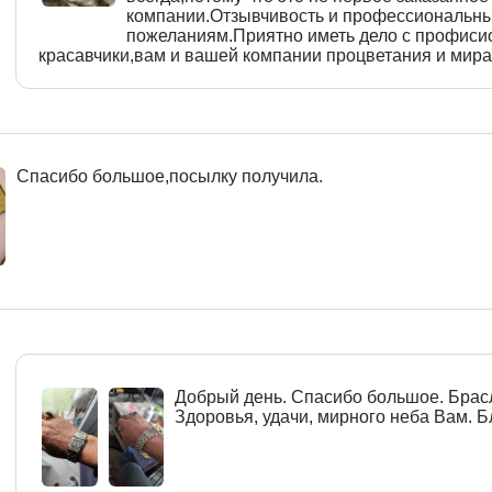
компании.Отзывчивость и профессиональны
пожеланиям.Приятно иметь дело с профиси
красавчики,вам и вашей компании процветания и мира
Спасибо большое,посылку получила.
Добрый день. Спасибо большое. Брасл
Здоровья, удачи, мирного неба Вам. Бл