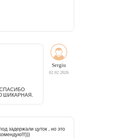
Sergiu
02.02.2026
З СПАСИБО
О ШИКАРНАЯ.
под задержали цуток , но это
омендую!!!)))