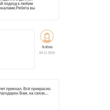
й подход к любим
оналами.Ребята вы
Алёна
04.11.2024
ет приехал. Всё прекрасно.
агодарен Вам, на связи...