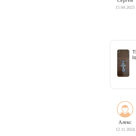
Сергей
15.04.2025
Т
l
Алекс
12.11.2024