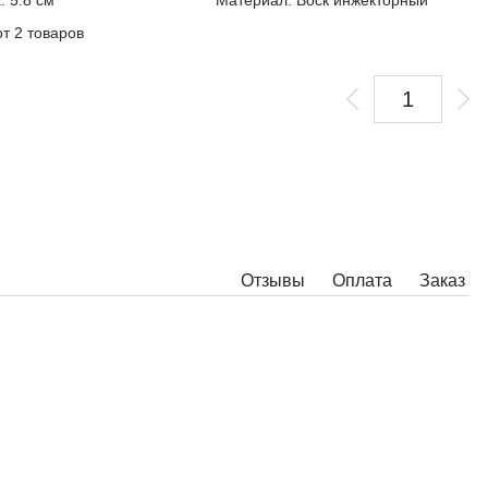
: 5.8 см
Материал: Воск инжекторный
от 2 товаров
Отзывы
Оплата
Заказ