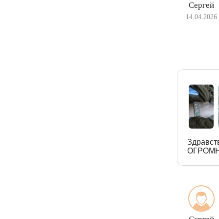
Сергей
14.04.2026
Здравст
ОГРОМН