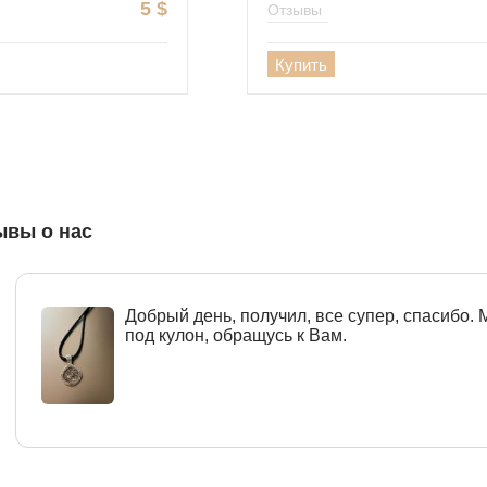
5
$
Отзывы
Купить
ывы о нас
Добрый день, получил, все супер, спасибо.
под кулон, обращусь к Вам.