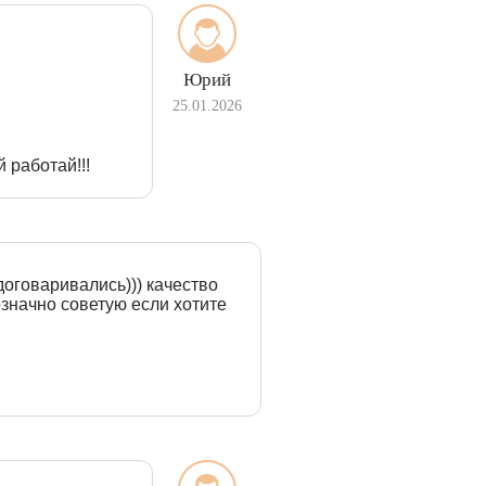
Юрий
25.01.2026
 работай!!!
договаривались))) качество
означно советую если хотите