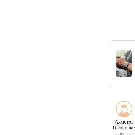
Ахметов
Владисла
05.09.2024