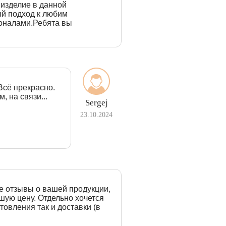
 изделие в данной
й подход к любим
оналами.Ребята вы
Всё прекрасно.
, на связи...
Sergej
23.10.2024
е отзывы о вашей продукции,
шую цену. Отдельно хочется
товления так и доставки (в