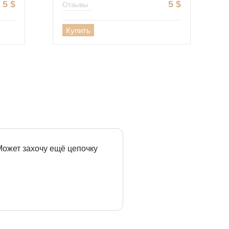
5
$
5
$
Отзывы
Купить
 Может захочу ещё цепочку