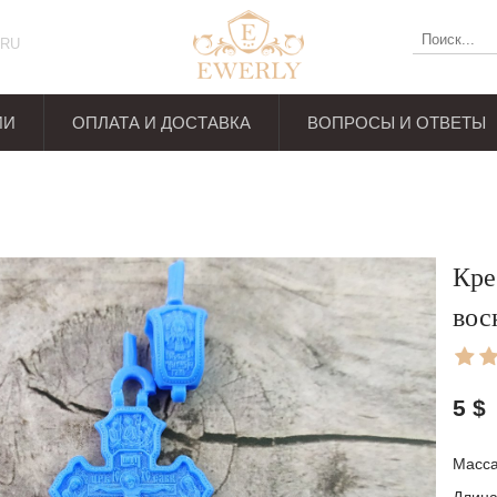
RU
ИИ
ОПЛАТА И ДОСТАВКА
ВОПРОСЫ И ОТВЕТЫ
ывов
Кре
вос
5
$
Масса