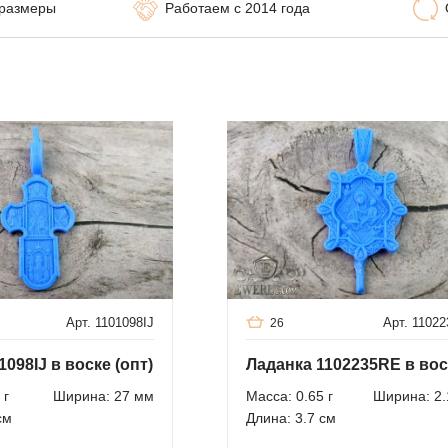
 размеры
Работаем с 2014 года
Арт. 1101098IJ
Арт. 1102
26
1098IJ в воске (опт)
 г
Ширина: 27 мм
Масса: 0.65 г
Ширина: 2.
см
Длина: 3.7 см