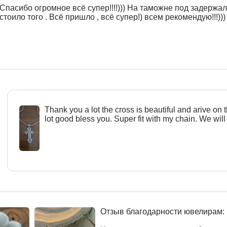
Спасибо огромное всё супер!!!!))) На таможне под задержали
стоило того . Всё пришло , всё супер!) всем рекомендую!!!)))
Тhank you a lot the cross is beautiful and arive on 
lot good bless you. Super fit with my chain. We will
Отзыв благодарности ювелирам: