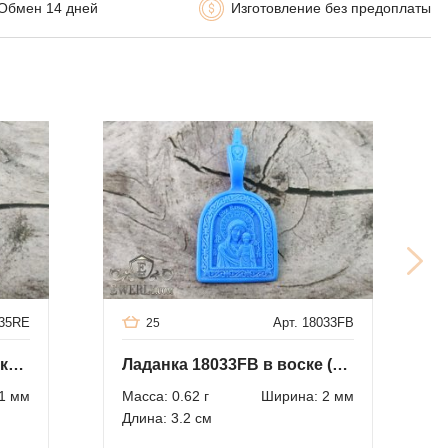
Обмен 14 дней
Изготовление без предоплаты
235RE
Арт. 18033FB
25
Ладанка 1102235RE в воске (опт)
Ладанка 18033FB в воске (опт)
1 мм
Масса: 0.62 г
Ширина: 2 мм
Длина: 3.2 см