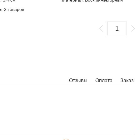
: 5.4 см
Материал: Воск инжекторный
от 2 товаров
Отзывы
Оплата
Заказ