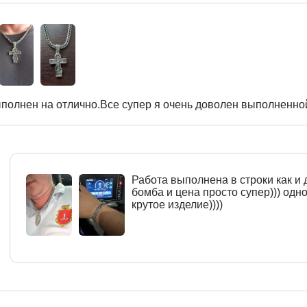
полнен на отлично.Все супер я очень доволен выполненной
Работа выполнена в строки как и 
бомба и цена просто супер))) одн
крутое изделие))))