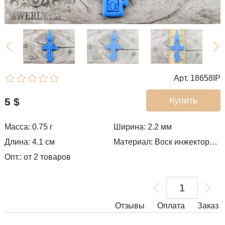
Арт. 18658IP
Купить
5
$
Масса: 0.75 г
Ширина: 2.2
мм
Длина: 4.1 см
Материал: Воск инжекторный
Опт.: от 2 товаров
Отзывы
Оплата
Заказ