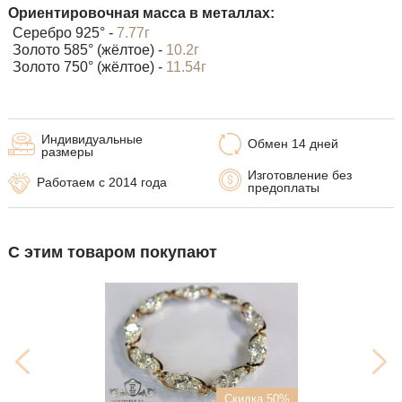
Ориентировочная масса в металлах:
Серебро 925° -
7.77г
Золото 585° (жёлтое) -
10.2г
Золото 750° (жёлтое) -
11.54г
Индивидуальные
Обмен 14 дней
размеры
Изготовление без
Работаем с 2014 года
предоплаты
С этим товаром покупают
Скидка 50%