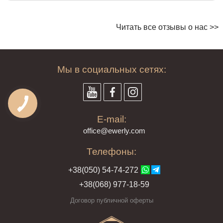
Читать все отзывы о нас >>
Мы в социальных сетях:
E-mail:
offi
ce@ewe
rly.com
Телефоны:
+38(
050
) 54-7
4-2
72
+38
(068
) 97
7-1
8-59
Договор публичной оферты