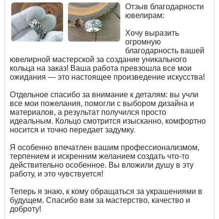
Отзыв благодарности
ювелирам:
Хочу выразить
огромную
благодарность вашей
ювелирной мастерской за создание уникального
кольца на заказ! Ваша работа превзошла все мои
ожидания — это настоящее произведение искусства!
Отдельное спасибо за внимание к деталям: вы учли
все мои пожелания, помогли с выбором дизайна и
материалов, а результат получился просто
идеальным. Кольцо смотрится изысканно, комфортно
носится и точно передает задумку.
Я особенно впечатлен вашим профессионализмом,
терпением и искренним желанием создать что-то
действительно особенное. Вы вложили душу в эту
работу, и это чувствуется!
Теперь я знаю, к кому обращаться за украшениями в
будущем. Спасибо вам за мастерство, качество и
доброту!