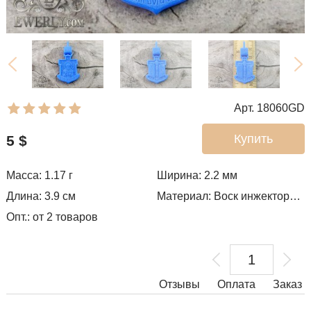
Арт. 18060GD
Купить
5
$
Масса: 1.17 г
Ширина: 2.2
мм
Длина: 3.9 см
Материал: Воск инжекторный
Опт.: от 2 товаров
Отзывы
Оплата
Заказ