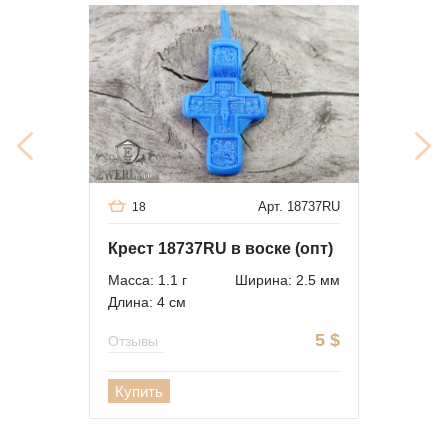
Арт. 18737RU
18
Крест 18737RU в воске (опт)
Масса: 1.1 г
Ширина: 2.5 мм
Длина: 4 см
5
$
Отзывы
Купить