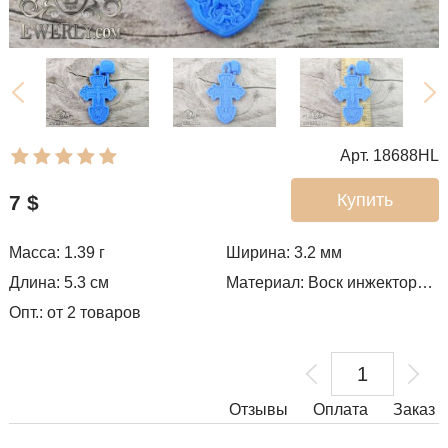
Арт. 18688HL
Купить
7
$
Масса: 1.39 г
Ширина: 3.2
мм
Длина: 5.3 см
Материал: Воск инжекторный
Опт.: от 2 товаров
Отзывы
Оплата
Заказ