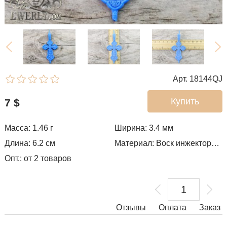
Арт. 18144QJ
Купить
7
$
Масса: 1.46 г
Ширина: 3.4
мм
Длина: 6.2 см
Материал: Воск инжекторный
Опт.: от 2 товаров
Отзывы
Оплата
Заказ