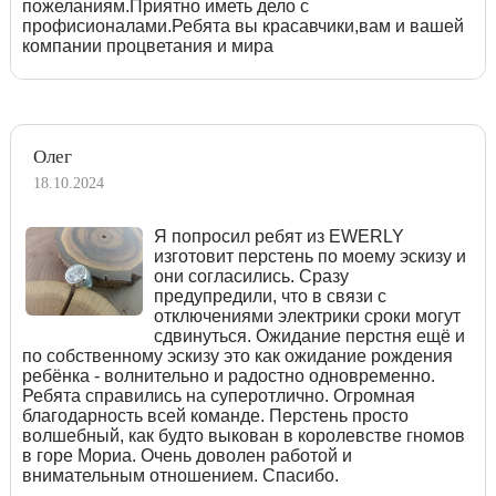
пожеланиям.Приятно иметь дело с
профисионалами.Ребята вы красавчики,вам и вашей
компании процветания и мира
Олег
18.10.2024
Я попросил ребят из EWERLY
изготовит перстень по моему эскизу и
они согласились. Сразу
предупредили, что в связи с
отключениями электрики сроки могут
сдвинуться. Ожидание перстня ещё и
по собственному эскизу это как ожидание рождения
ребёнка - волнительно и радостно одновременно.
Ребята справились на суперотлично. Огромная
благодарность всей команде. Перстень просто
волшебный, как будто выкован в королевстве гномов
в горе Мориа. Очень доволен работой и
внимательным отношением. Спасибо.