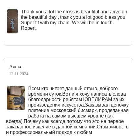
Тhank you a lot the cross is beautiful and arive on
the beautiful day , thank you a lot good bless you.
Super fit with my chain. We will be in touch.
Robert.
Алекс
12.11.2024
Всем кто читает данный отзыв, доброго
времени суток.Вот и я хочу написать слова
благодарности ребятам ЮВЕЛИРАМ за их
произведения искусства.Заказывал цепочку
плетение московский бисмарк, проделанная
работа на самом высшем уровне (как
всегда).Почему как всегда,потому что это не первое
заказанное изделие в данной компании.Отзывчивость
и профессиональный подход к любим