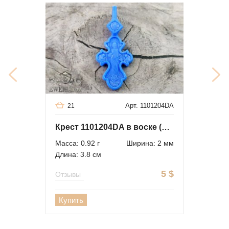
Арт. 1101204DA
21
Крест 1101204DA в воске (опт)
Масса: 0.92 г
Ширина: 2 мм
Длина: 3.8 см
5
$
Отзывы
Купить