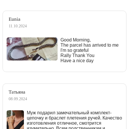
Eunia
11.10.2024
Good Morning,
The parcel has arrived to me
I'm so grateful
Rally Thank You
Have a nice day
Татьяна
08.09.2024
Муж подарил замечательный комплект-
цепочку и браслет плетения ручей. Качество
изготовления отличное, смотрится
изумительно. Всем родственникам и