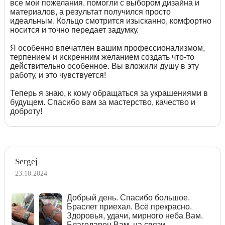
все мои пожелания, помогли с выбором дизайна и
материалов, а результат получился просто
идеальным. Кольцо смотрится изысканно, комфортно
носится и точно передает задумку.
Я особенно впечатлен вашим профессионализмом,
терпением и искренним желанием создать что-то
действительно особенное. Вы вложили душу в эту
работу, и это чувствуется!
Теперь я знаю, к кому обращаться за украшениями в
будущем. Спасибо вам за мастерство, качество и
доброту!
Sergej
23.10.2024
Добрый день. Спасибо большое.
Браслет приехал. Всё прекрасно.
Здоровья, удачи, мирного неба Вам.
Благодарен Вам, на связи...