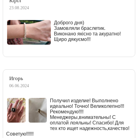
Кіріл
23.08.2024
Доброго дня)
Замовляли браслетик.
Виконано якісно та акуратно!
Щиро дякуємо!!!
Игорь
06.06.2024
Получил изделие! Выполнено
идеально! Точно! Великолепно!!!
Рекомендую!!!!
Менеджеры,внимательны! С
оплатой лояльны! Спасибо! Для
тех кто ищет надежность,качество!
Советую!!!!!!