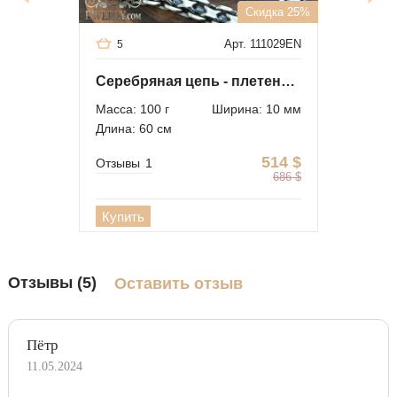
Скидка 25%
Арт. 111029EN
5
Серебряная цепь - плетение Фараон
Масса: 100 г
Ширина: 10 мм
Длина: 60 см
514
$
Отзывы
1
686
$
Купить
Отзывы (5)
Оставить отзыв
Пётр
11.05.2024