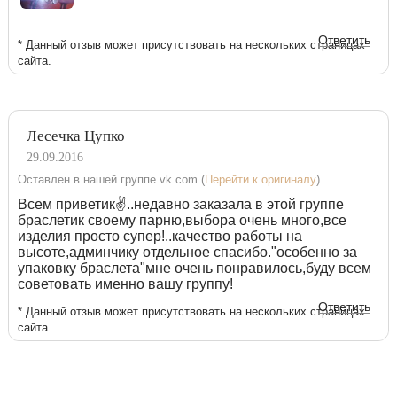
Ответить
* Данный отзыв может присутствовать на нескольких страницах
сайта.
Лесечка Цупко
29.09.2016
Оставлен в нашей группе vk.com (
Перейти к оригиналу
)
Всем приветик✌..недавно заказала в этой группе
браслетик своему парню,выбора очень много,все
изделия просто супер!..качество работы на
высоте,админчику отдельное спасибо."особенно за
упаковку браслета"мне очень понравилось,буду всем
советовать именно вашу группу!
Ответить
* Данный отзыв может присутствовать на нескольких страницах
сайта.