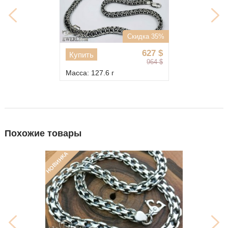
Скидка 35%
627
$
Купить
964
$
Масса: 127.6 г
Похожие товары
НОВИНКА