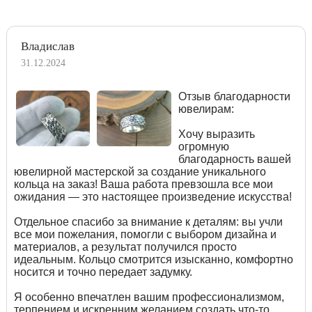
Владислав
31.12.2024
Отзыв благодарности
ювелирам:
Хочу выразить
огромную
благодарность вашей
ювелирной мастерской за создание уникального
кольца на заказ! Ваша работа превзошла все мои
ожидания — это настоящее произведение искусства!
Отдельное спасибо за внимание к деталям: вы учли
все мои пожелания, помогли с выбором дизайна и
материалов, а результат получился просто
идеальным. Кольцо смотрится изысканно, комфортно
носится и точно передает задумку.
Я особенно впечатлен вашим профессионализмом,
терпением и искренним желанием создать что-то