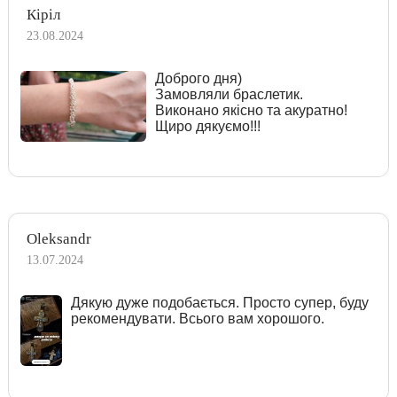
Кіріл
23.08.2024
Доброго дня)
Замовляли браслетик.
Виконано якісно та акуратно!
Щиро дякуємо!!!
Oleksandr
13.07.2024
Дякую дуже подобається. Просто супер, буду
рекомендувати. Всього вам хорошого.