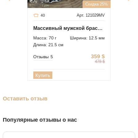
Скидка 25%
Арт. 121029MV
40
Массивный мужской браслет Фараон из серебра
Масса: 70 г
Ширина: 12.5 мм
Длина: 21.5 см
359
$
Отзывы
5
478
$
Купить
Оставить отзыв
Популярные отзывы о нас