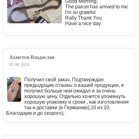
Good Morning,
The parcel has arrived to me
I'm so grateful
Rally Thank You
Have a nice day
Ахметов Владислав
05.09.2024
Получил свой заказ. Подтверждая
предыдущие отзывы о вашей продукции, я
получил больше чем ожидал и за очень
хорошую цену. Отдельно хочется упомянуть
хорошую упаковку и сроки , как изготовления
так и доставки (в Германию).10 из 10.
Благодарю и до скорого).