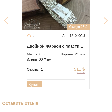
Скидка 25%
Арт. 121040GU
2
Двойной Фараон с пластинами из серебра
Масса: 85 г
Ширина: 21 мм
Длина: 22.7 см
511
$
Отзывы
1
682
$
Купить
Оставить отзыв