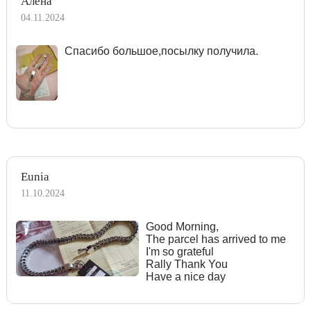
Алёна
04.11.2024
Спасибо большое,посылку получила.
Eunia
11.10.2024
Good Morning,
The parcel has arrived to me
I'm so grateful
Rally Thank You
Have a nice day