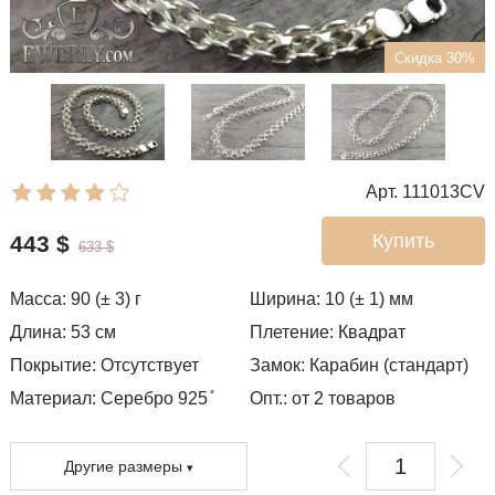
Скидка 30%
Арт. 111013CV
Купить
443
$
633
$
Масса:
90 (± 3)
г
Ширина:
10 (± 1)
мм
Длина:
53
см
Плетение:
Квадрат
Покрытие:
Отсутствует
Замок:
Карабин (стандарт)
Материал: Серебро 925 ̊
Опт.: от 2 товаров
Другие размеры