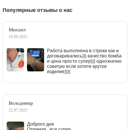
Популярные отзывы о нас
Михаил
10.09.2025
Работа выполнена в строки как и
договаривались))) качество бомба
и цена просто супер))) однозначно
советую если хотите крутое
изделие))))
Володимир
22.07.2025
Доброго дня
Отримав , все супер