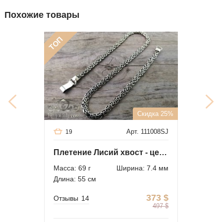
Похожие товары
ТОП
Скидка 25%
Арт. 111008SJ
19
Плетение Лисий хвост - цепочка из серебра
Масса: 69 г
Ширина: 7.4 мм
Длина: 55 см
373
$
Отзывы
14
497
$