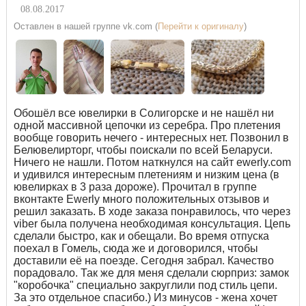
08.08.2017
Оставлен в нашей группе vk.com (
Перейти к оригиналу
)
Обошёл все ювелирки в Солигорске и не нашёл ни
одной массивной цепочки из серебра. Про плетения
вообще говорить нечего - интересных нет. Позвонил в
Белювелирторг, чтобы поискали по всей Беларуси.
Ничего не нашли. Потом наткнулся на сайт ewerly.com
и удивился интересным плетениям и низким цена (в
ювелирках в 3 раза дороже). Прочитал в группе
вконтакте Ewerly много положительных отзывов и
решил заказать. В ходе заказа понравилось, что через
viber была получена необходимая консультация. Цепь
сделали быстро, как и обещали. Во время отпуска
поехал в Гомель, сюда же и договорился, чтобы
доставили её на поезде. Сегодня забрал. Качество
порадовало. Так же для меня сделали сюрприз: замок
"коробочка" специально закруглили под стиль цепи.
За это отдельное спасибо.) Из минусов - жена хочет