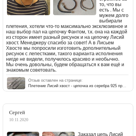
то, что вы
есть . Мы с
мужем долго
выбирали
плетения, хотели что-то максимально эксклюзивное и
наш выбор пал на цепочку Фантом, т.к. она на каждой
из сторон имеет разный рисунок и на цепочку Лисий
хвост. Менеджеру спасибо за совет! А в Лисьем
Хвосте мы попросили изготовить дополнительный
рисунок с лепестками, такого варианта исполнения
нигде не видели, получилось красиво и необычно.
Мы очень довольны, будем обращаться к вам ещё и
знакомым советовать.
Отзыв оставлен на странице:
Плетение Лисий хвост - цепочка из серебра 925 пробы
Сергей
10.11.2020
Заказал цепь Лисий