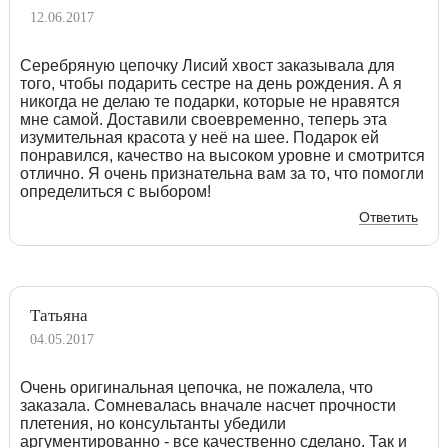
12.06.2017
Серебряную цепочку Лисий хвост заказывала для
того, чтобы подарить сестре на день рождения. А я
никогда не делаю те подарки, которые не нравятся
мне самой. Доставили своевременно, теперь эта
изумительная красота у неё на шее. Подарок ей
понравился, качество на высоком уровне и смотрится
отлично. Я очень признательна вам за то, что помогли
определиться с выбором!
Ответить
Татьяна
04.05.2017
Очень оригинальная цепочка, не пожалела, что
заказала. Сомневалась вначале насчет прочности
плетения, но консультанты убедили
аргументированно - все качественно сделано. Так и