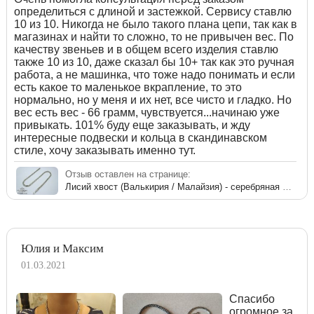
определиться с длиной и застежкой. Сервису ставлю
10 из 10. Никогда не было такого плана цепи, так как в
магазинах и найти то сложно, то не привычен вес. По
качеству звеньев и в общем всего изделия ставлю
также 10 из 10, даже сказал бы 10+ так как это ручная
работа, а не машинка, что тоже надо понимать и если
есть какое то маленькое вкрапление, то это
нормально, но у меня и их нет, все чисто и гладко. Но
вес есть вес - 66 грамм, чувствуется...начинаю уже
привыкать. 101% буду еще заказывать, и жду
интересные подвески и кольца в скандинавском
стиле, хочу заказывать именно тут.
Отзыв оставлен на странице:
Лисий хвост (Валькирия / Малайзия) - серебряная цепь
Юлия и Максим
01.03.2021
Спасибо
огромное за