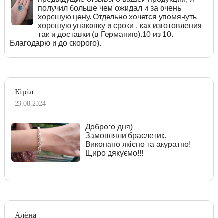
получил больше чем ожидал и за очень
хорошую цену. Отдельно хочется упомянуть
хорошую упаковку и сроки , как изготовления
так и доставки (в Германию).10 из 10.
Благодарю и до скорого).
Кіріл
23.08.2024
Доброго дня)
Замовляли браслетик.
Виконано якісно та акуратно!
Щиро дякуємо!!!
Алёна