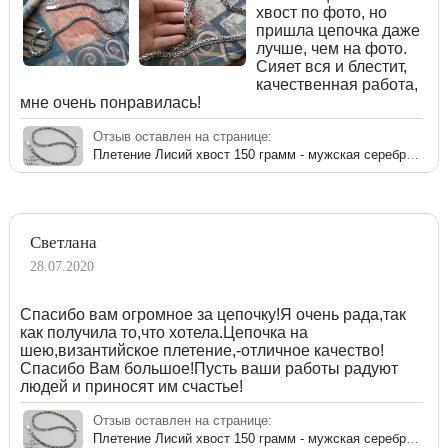
хвост по фото, но
пришла цепочка даже
лучше, чем на фото.
Сияет вся и блестит,
качественная работа,
мне очень понравилась!
Отзыв оставлен на странице:
Плетение Лисий хвост 150 грамм - мужская серебряная цепь с чернением
Светлана
28.07.2020
Спасибо вам огромное за цепочку!Я очень рада,так
как получила то,что хотела.Цепочка на
шею,византийское плетение,-отличное качество!
Спасибо Вам большое!Пусть ваши работы радуют
людей и приносят им счастье!
Отзыв оставлен на странице:
Плетение Лисий хвост 150 грамм - мужская серебряная цепь с чернением