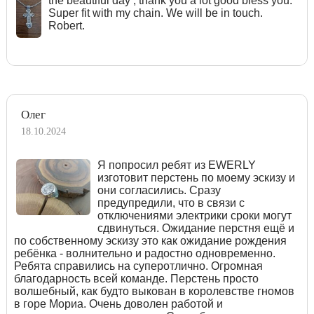
the beautiful day , thank you a lot good bless you.
Super fit with my chain. We will be in touch.
Robert.
Олег
18.10.2024
Я попросил ребят из EWERLY
изготовит перстень по моему эскизу и
они согласились. Сразу
предупредили, что в связи с
отключениями электрики сроки могут
сдвинуться. Ожидание перстня ещё и
по собственному эскизу это как ожидание рождения
ребёнка - волнительно и радостно одновременно.
Ребята справились на суперотлично. Огромная
благодарность всей команде. Перстень просто
волшебный, как будто выкован в королевстве гномов
в горе Мориа. Очень доволен работой и