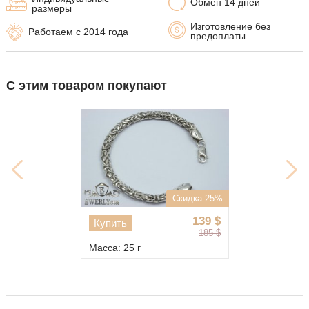
Обмен 14 дней
размеры
Изготовление без
Работаем с 2014 года
предоплаты
С этим товаром покупают
Скидка 25%
139
$
Купить
185
$
Масса: 25 г