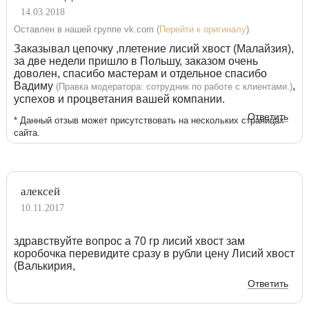
14.03.2018
Оставлен в нашей группе vk.com (
Перейти к оригиналу
)
Заказывал цепочку ,плетение лисий хвост (Малайзия),
за две недели пришло в Польшу, заказом очень
доволен, спасибо мастерам и отдельное спасибо
Вадиму
,
(Правка модератора: сотрудник по работе с клиентами.)
успехов и процветания вашей компании.
Ответить
* Данный отзыв может присутствовать на нескольких страницах
сайта.
алексей
10.11.2017
здравствуйте вопрос а 70 гр лисий хвост зам
коробочка перевидите сразу в рубли цену Лисий хвост
(Валькирия,
Ответить