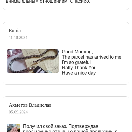
внимательным отношением. Спасибо.
Eunia
11.10.2024
Good Morning,
The parcel has arrived to me
I'm so grateful
Rally Thank You
Have a nice day
Ахметов Владислав
05.09.2024
Получил свой заказ. Подтверждая
предыдущие отзывы о вашей продукции, я