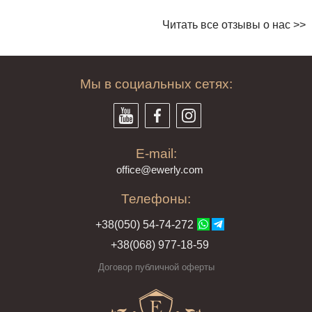
Читать все отзывы о нас >>
Мы в социальных сетях:
E-mail:
offi
ce@ewe
rly.com
Телефоны:
+38(
050
) 54-7
4-2
72
+38
(068
) 97
7-1
8-59
Договор публичной оферты