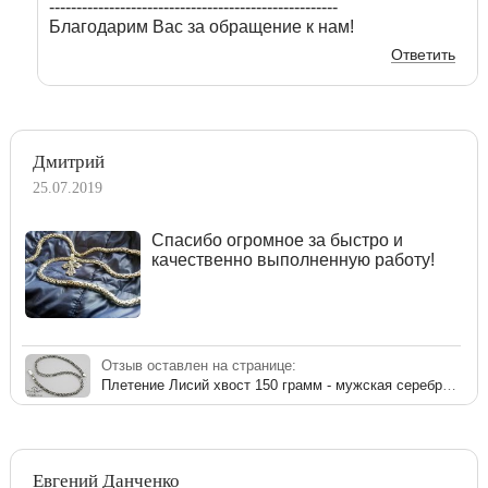
-----------------------------------------------------
Благодарим Вас за обращение к нам!
Ответить
Дмитрий
25.07.2019
Спасибо огромное за быстро и
качественно выполненную работу!
Отзыв оставлен на странице:
Плетение Лисий хвост 150 грамм - мужская серебряная цепь с чернением
Евгений Данченко