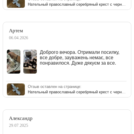
Нательный православный серебряный крест с чернением
Артем
06.04.2026
Доброго вечора. Отримали посилку,
все добре, зауважень немає, все
понравилося. Дуже дякуєм за все.
Отзыв оставлен на странице:
Нательный православный серебряный крест с чернением
Александр
29.07.2025