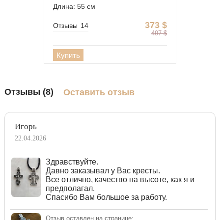
Длина: 55 см
373
$
Отзывы
14
497
$
Купить
Отзывы (8)
Оставить отзыв
Игорь
22.04.2026
Здравствуйте.
Давно заказывал у Вас кресты.
Все отлично, качество на высоте, как я и
предполагал.
Спасибо Вам большое за работу.
Отзыв оставлен на странице: