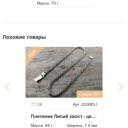
Масса: 70 г
Похожие товары
ТОП
Скидка 25%
Арт. 111008SJ
19
Плетение Лисий хвост - цепочка из серебра
Масса: 69 г
Ширина: 7.4 мм