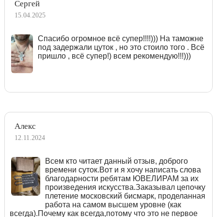
Сергей
15.04.2025
Спасибо огромное всё супер!!!!))) На таможне
под задержали цуток , но это стоило того . Всё
пришло , всё супер!) всем рекомендую!!!)))
Алекс
12.11.2024
Всем кто читает данный отзыв, доброго
времени суток.Вот и я хочу написать слова
благодарности ребятам ЮВЕЛИРАМ за их
произведения искусства.Заказывал цепочку
плетение московский бисмарк, проделанная
работа на самом высшем уровне (как
всегда).Почему как всегда,потому что это не первое