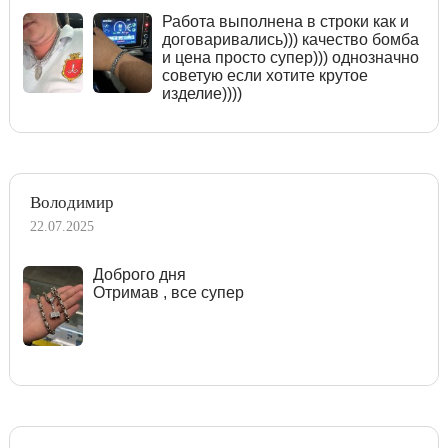
Работа выполнена в строки как и
договаривались))) качество бомба
и цена просто супер))) однозначно
советую если хотите крутое
изделие))))
Володимир
22.07.2025
Доброго дня
Отримав , все супер