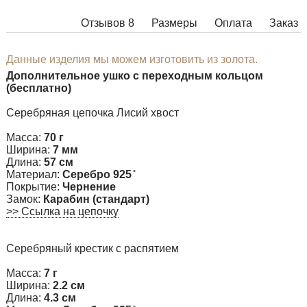
Отзывов 8
Размеры
Оплата
Заказ
Данные изделия мы можем изготовить из золота.
Дополнительное ушко с переходным кольцом
(бесплатно)
Серебряная цепочка Лисий хвост
Масса:
70 г
Ширина:
7 мм
Длина:
57 см
Материал:
Серебро 925 ̊
Покрытие:
Чернение
Замок:
Карабин (стандарт)
>> Ссылка на цепочку
Серебряный крестик с распятием
Масса:
7 г
Ширина:
2.2 см
Длина:
4.3 см