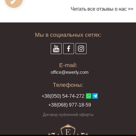
Читать все отзывы о нас >>
Мы в социальных сетях:
E-mail:
offi
ce@ewe
rly.com
Телефоны:
+38(
050
) 54-7
4-2
72
+38
(068
) 97
7-1
8-59
Договор публичной оферты