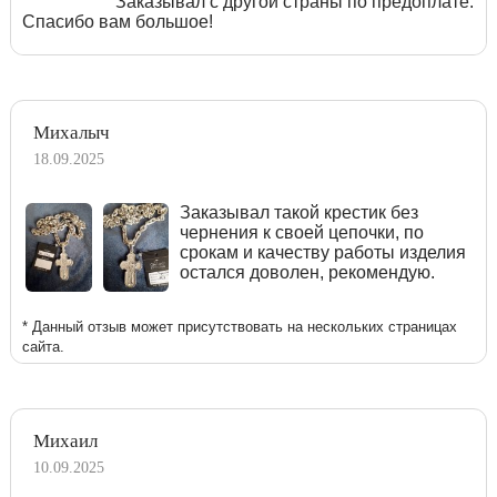
Заказывал с другой страны по предоплате.
Спасибо вам большое!
Михалыч
18.09.2025
Заказывал такой крестик без
чернения к своей цепочки, по
срокам и качеству работы изделия
остался доволен, рекомендую.
* Данный отзыв может присутствовать на нескольких страницах
сайта.
Михаил
10.09.2025