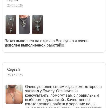
25.01.2026
Заказ выполнен на отлично.Все супер я очень
доволен выполненной работай!!!
Сергей
28.12.2025
Очень доволен своим изделием, которое я
заказал у Ewerly. Отзывчивые
консультанты помогут вам с правильным
выбором и доставкой . Качественно
изготовленная работа и хорошие цены .