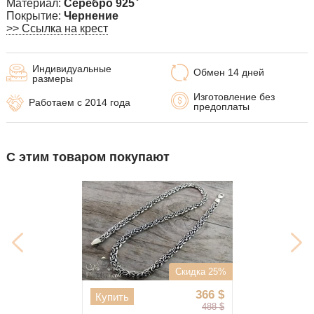
Материал:
Серебро 925 ̊
Покрытие:
Чернение
>> Ссылка на крест
Индивидуальные
Обмен 14 дней
размеры
Изготовление без
Работаем с 2014 года
предоплаты
С этим товаром покупают
Скидка 25%
366
$
Купить
488
$