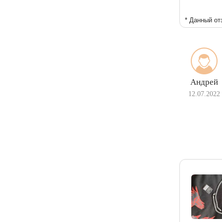
* Данный от
Андрей
12.07.2022