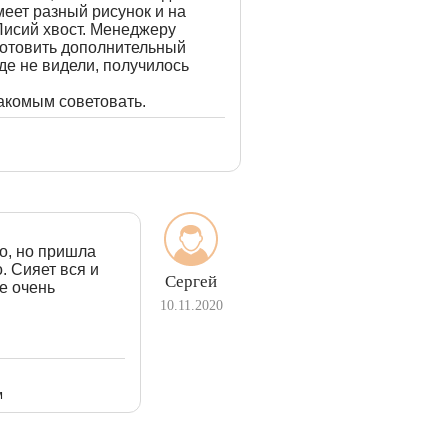
меет разный рисунок и на
Лисий хвост. Менеджеру
готовить дополнительный
де не видели, получилось
акомым советовать.
о, но пришла
. Сияет вся и
Сергей
е очень
10.11.2020
м