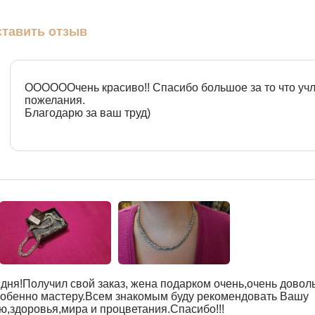
тавить отзыв
ООООООчень красиво!! Спасибо большое за то что уч
пожелания.
Благодарю за ваш труд)
дня!Получил свой заказ, жена подарком очень,очень довол
собенно мастеру.Всем знакомым буду рекомендовать Вашу
ю,здоровья,мира и процветания.Спасибо!!!