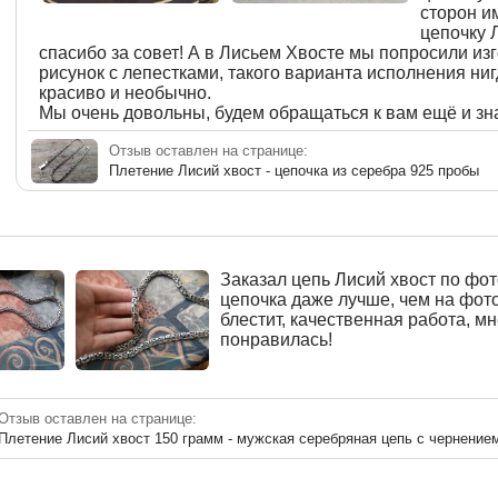
сторон и
цепочку 
спасибо за совет! А в Лисьем Хвосте мы попросили из
рисунок с лепестками, такого варианта исполнения ниг
красиво и необычно.
Мы очень довольны, будем обращаться к вам ещё и зн
Отзыв оставлен на странице:
Плетение Лисий хвост - цепочка из серебра 925 пробы
Заказал цепь Лисий хвост по фот
цепочка даже лучше, чем на фото
блестит, качественная работа, мн
понравилась!
Отзыв оставлен на странице:
Плетение Лисий хвост 150 грамм - мужская серебряная цепь с чернение