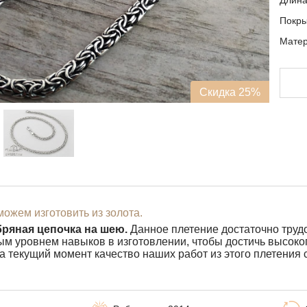
Длин
Покр
Матер
Скидка 25%
ожем изготовить из золота.
ряная цепочка на шею.
Данное плетение достаточно труд
м уровнем навыков в изготовлении, чтобы достичь высокого
На текущий момент качество наших работ из этого плетени