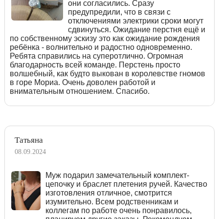
они согласились. Сразу
предупредили, что в связи с
отключениями электрики сроки могут
сдвинуться. Ожидание перстня ещё и
по собственному эскизу это как ожидание рождения
ребёнка - волнительно и радостно одновременно.
Ребята справились на суперотлично. Огромная
благодарность всей команде. Перстень просто
волшебный, как будто выкован в королевстве гномов
в горе Мориа. Очень доволен работой и
внимательным отношением. Спасибо.
Татьяна
08.09.2024
Муж подарил замечательный комплект-
цепочку и браслет плетения ручей. Качество
изготовления отличное, смотрится
изумительно. Всем родственникам и
коллегам по работе очень понравилось,