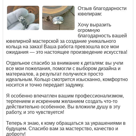
Отзыв благодарности
ювелирам:
Хочу выразить
огромную
благодарность вашей
ювелирной мастерской за создание уникального
кольца на заказ! Ваша работа превзошла все мои
ожидания — это настоящее произведение искусства!
Отдельное спасибо за внимание к деталям: вы учли
все мои пожелания, помогли с выбором дизайна и
материалов, а результат получился просто
идеальным. Кольцо смотрится изысканно, комфортно
носится и точно передает задумку.
Я особенно впечатлен вашим профессионализмом,
терпением и искренним желанием создать что-то
действительно особенное. Вы вложили душу в эту
работу, и это чувствуется!
Теперь я знаю, к кому обращаться за украшениями в
будущем. Спасибо вам за мастерство, качество и
доброту!