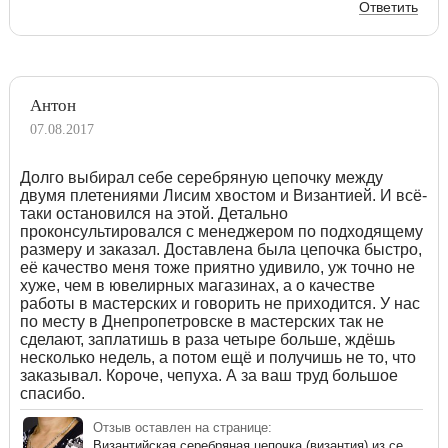
Ответить
Антон
07.08.2017
Долго выбирал себе серебряную цепочку между
двумя плетениями Лисим хвостом и Византией. И всё-
таки остановился на этой. Детально
проконсультировался с менеджером по подходящему
размеру и заказал. Доставлена была цепочка быстро,
её качество меня тоже приятно удивило, уж точно не
хуже, чем в ювелирных магазинах, а о качестве
работы в мастерских и говорить не приходится. У нас
по месту в Днепропетровске в мастерских так не
сделают, заплатишь в раза четыре больше, ждёшь
несколько недель, а потом ещё и получишь не то, что
заказывал. Короче, чепуха. А за ваш труд большое
спасибо.
Отзыв оставлен на странице:
Византийская серебряная цепочка (византия) из серебра 925 пробы