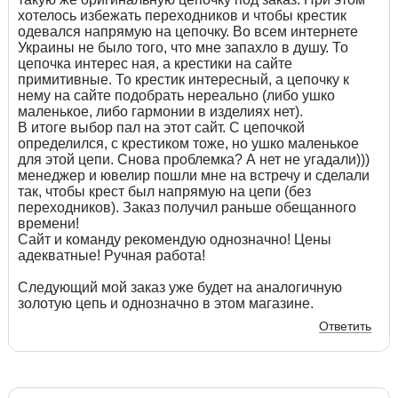
хотелось избежать переходников и чтобы крестик
одевался напрямую на цепочку. Во всем интернете
Украины не было того, что мне запахло в душу. То
цепочка интерес ная, а крестики на сайте
примитивные. То крестик интересный, а цепочку к
нему на сайте подобрать нереально (либо ушко
маленькое, либо гармонии в изделиях нет).
В итоге выбор пал на этот сайт. С цепочкой
определился, с крестиком тоже, но ушко маленькое
для этой цепи. Снова проблемка? А нет не угадали)))
менеджер и ювелир пошли мне на встречу и сделали
так, чтобы крест был напрямую на цепи (без
переходников). Заказ получил раньше обещанного
времени!
Сайт и команду рекомендую однозначно! Цены
адекватные! Ручная работа!
Следующий мой заказ уже будет на аналогичную
золотую цепь и однозначно в этом магазине.
Ответить