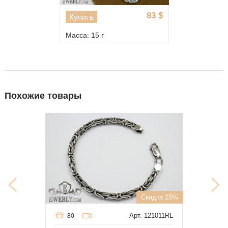
83
$
Купить
Масса: 15 г
Похожие товары
Скидка 15%
Арт. 121011RL
80