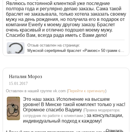
Являюсь постоянной клиенткой уже последние
полтора года и регулярно делаю заказы. Сама такой
браслет не заказывала, только хотела заказать своему
мужу на день рождения, но получила его в подарок от
компании Ewerly к моему другому заказу. Браслет
очень красивый и отлично подошел моему мужу.
Спасибо Вам, всегда рада иметь с Вами дело!
Отзыв оставлен на странице:
Мужской серебряный браслет «Рамзес» 50 грамм с чернением
Наталия Мороз
15.01.2017
Оставлен в нашей группе vk.com (
Перейти к оригиналу
)
Это наш заказ. Исполнение на высшем
уровне! В Минске такой комплект только у нас!
Огромное спасибо Вадиму
(Правка модератора:
за консультации,
сотрудник по работе с клиентами.)
индивидуальный подход к каждому!
Ответить