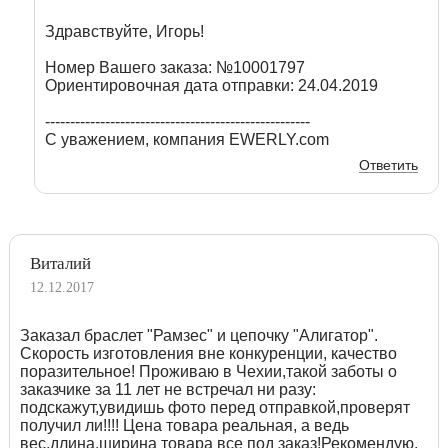
Здравствуйте, Игорь!
Номер Вашего заказа: №10001797
Ориентировочная дата отправки: 24.04.2019
-----------------------------------------------------
С уважением, компания EWERLY.com
Ответить
Виталий
12.12.2017
Заказал браслет "Рамзес" и цепочку "Алигатор".
Скорость изготовления вне конкуренции, качество
поразительное! Проживаю в Чехии,такой заботы о
заказчике за 11 лет не встречал ни разу:
подскажут,увидишь фото перед отправкой,проверят
получил ли!!!! Цена товара реальная, а ведь
вес,длина,ширина товара все под заказ!Рекомендую,