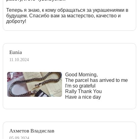
Теперь я знаю, к кому обращаться за украшениями в
будущем. Спасибо вам за мастерство, качество и
доброту!
Eunia
11.10.2024
Good Morning,
The parcel has arrived to me
I'm so grateful
Rally Thank You
Have a nice day
Ахметов Владислав
05.09.2024