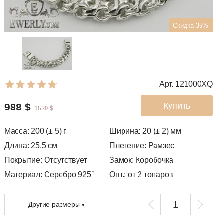
Скидка 35%
Арт. 121000XQ
Купить
988
$
1520
$
Масса:
200 (± 5)
г
Ширина:
20 (± 2)
мм
Длина:
25.5
см
Плетение:
Рамзес
Покрытие:
Отсутствует
Замок:
Коробочка
Материал: Серебро 925 ̊
Опт.: от 2 товаров
Другие размеры