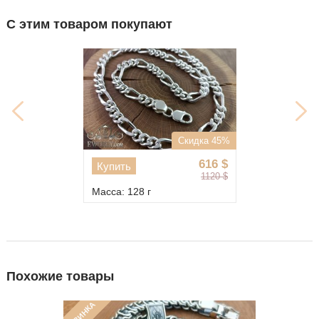
С этим товаром покупают
Скидка 45%
616
$
Купить
1120
$
Масса: 128 г
Похожие товары
НОВИНКА