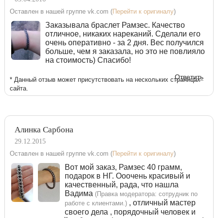
Оставлен в нашей группе vk.com (
Перейти к оригиналу
)
Заказывала браслет Рамзес. Качество
отличное, никаких нареканий. Сделали его
очень оперативно - за 2 дня. Вес получился
больше, чем я заказала, но это не повлияло
на стоимость) Спасибо!
Ответить
* Данный отзыв может присутствовать на нескольких страницах
сайта.
Алинка Сарбона
29.12.2015
Оставлен в нашей группе vk.com (
Перейти к оригиналу
)
Вот мой заказ, Рамзес 40 грамм,
подарок в НГ. Ооочень красивый и
качественный, рада, что нашла
Вадима
(Правка модератора: сотрудник по
, отличный мастер
работе с клиентами.)
своего дела , порядочный человек и