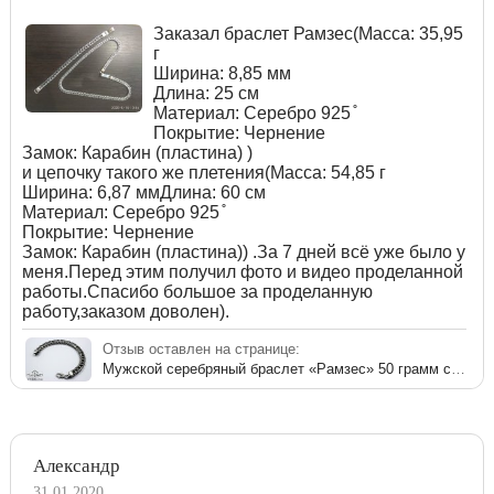
Заказал браслет Рамзес(Масса: 35,95
г
Ширина: 8,85 мм
Длина: 25 см
Материал: Серебро 925 ̊
Покрытие: Чернение
Замок: Карабин (пластина) )
и цепочку такого же плетения(Масса: 54,85 г
Ширина: 6,87 ммДлина: 60 см
Материал: Серебро 925 ̊
Покрытие: Чернение
Замок: Карабин (пластина)) .За 7 дней всё уже было у
меня.Перед этим получил фото и видео проделанной
работы.Спасибо большое за проделанную
работу,заказом доволен).
Отзыв оставлен на странице:
Мужской серебряный браслет «Рамзес» 50 грамм с чернением
Александр
31.01.2020