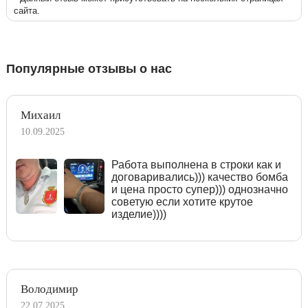
сайта.
Популярные отзывы о нас
Михаил
10.09.2025
Работа выполнена в строки как и
договаривались))) качество бомба
и цена просто супер))) однозначно
советую если хотите крутое
изделие))))
Володимир
22.07.2025