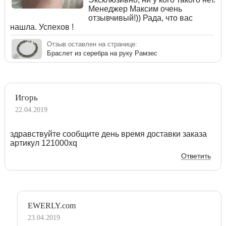
Менеджер Максим очень
отзывчивый!)) Рада, что вас
нашла. Успехов !
Отзыв оставлен на странице:
Браслет из серебра на руку Рамзес
Игорь
22.04.2019
здравствуйте сообщите день время доставки заказа
артикул 121000xq
Ответить
EWERLY.com
23.04.2019