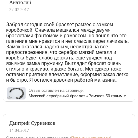
Анатолий
27.07.2017
Забрал сегодня свой браслет рамзес с замком
коробочкой. Сначала мешкался между двумя
браслетами фантомом и рамзесом, но понял что это
плетение мне нравится и нет смысла переплачивать.
Замок оказался надёжным, несмотря на все
предостережения, что серебро мягкий металл и
коробка будет слабо держать, ещё увидел под
язычком замка пружинку. Выглядит браслет очень
стильно и красиво, и даже богато. Менеджер тоже
оставил приятное впечатление, оформил заказ легко
и быстро. Я остался доволен работой магазина.
Отзыв оставлен на странице:
Мужской серебряный браслет «Рамзес» 50 грамм с чернением
Дмитрий Сурненков
14.04.2017