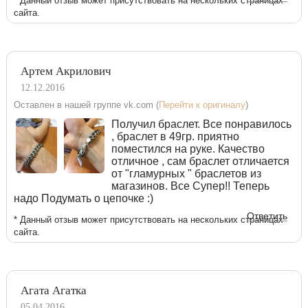
* Данный отзыв может присутствовать на нескольких страницах
сайта.
Артем Акрилович
12.12.2016
Оставлен в нашей группе vk.com (
Перейти к оригиналу
)
Получил браслет. Все понравилось
, браслет в 49гр. приятно
поместился на руке. Качество
отличное , сам браслет отличается
от "гламурных " браслетов из
магазинов. Все Супер!! Теперь
надо Подумать о цепочке :)
Ответить
* Данный отзыв может присутствовать на нескольких страницах
сайта.
Агата Агатка
05.04.2016