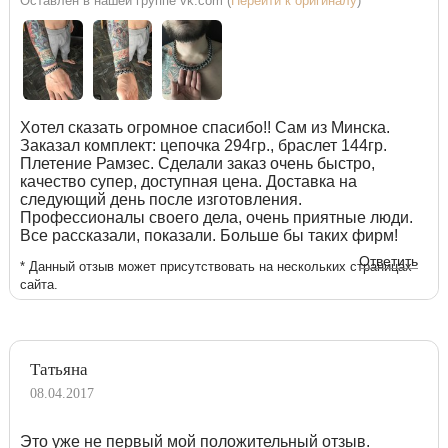
Оставлен в нашей группе vk.com (
Перейти к оригиналу
)
Хотел сказать огромное спасибо!! Сам из Минска.
Заказал комплект: цепочка 294гр., браслет 144гр.
Плетение Рамзес. Сделали заказ очень быстро,
качество супер, доступная цена. Доставка на
следующий день после изготовления.
Профессионалы своего дела, очень приятные люди.
Все рассказали, показали. Больше бы таких фирм!
Ответить
* Данный отзыв может присутствовать на нескольких страницах
сайта.
Татьяна
08.04.2017
Это уже не первый мой положительный отзыв.