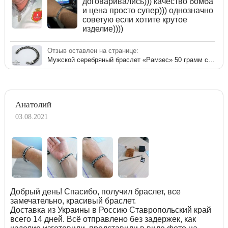
договаривались))) качество бомба
и цена просто супер))) однозначно
советую если хотите крутое
изделие))))
Отзыв оставлен на странице:
Мужской серебряный браслет «Рамзес» 50 грамм с чернением
Анатолий
03.08.2021
Добрый день! Спасибо, получил браслет, все
замечательно, красивый браслет.
Доставка из Украины в Россию Ставропольский край
всего 14 дней. Всё отправлено без задержек, как