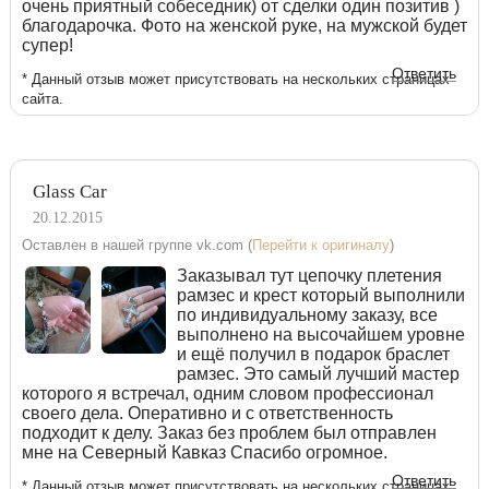
очень приятный собеседник) от сделки один позитив )
благодарочка. Фото на женской руке, на мужской будет
супер!
Ответить
* Данный отзыв может присутствовать на нескольких страницах
сайта.
Glass Car
20.12.2015
Оставлен в нашей группе vk.com (
Перейти к оригиналу
)
Заказывал тут цепочку плетения
рамзес и крест который выполнили
по индивидуальному заказу, все
выполнено на высочайшем уровне
и ещё получил в подарок браслет
рамзес. Это самый лучший мастер
которого я встречал, одним словом профессионал
своего дела. Оперативно и с ответственность
подходит к делу. Заказ без проблем был отправлен
мне на Северный Кавказ Спасибо огромное.
Ответить
* Данный отзыв может присутствовать на нескольких страницах