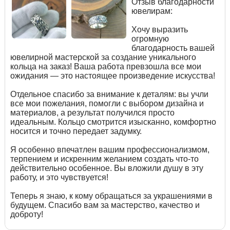
Отзыв благодарности
ювелирам:
Хочу выразить
огромную
благодарность вашей
ювелирной мастерской за создание уникального
кольца на заказ! Ваша работа превзошла все мои
ожидания — это настоящее произведение искусства!
Отдельное спасибо за внимание к деталям: вы учли
все мои пожелания, помогли с выбором дизайна и
материалов, а результат получился просто
идеальным. Кольцо смотрится изысканно, комфортно
носится и точно передает задумку.
Я особенно впечатлен вашим профессионализмом,
терпением и искренним желанием создать что-то
действительно особенное. Вы вложили душу в эту
работу, и это чувствуется!
Теперь я знаю, к кому обращаться за украшениями в
будущем. Спасибо вам за мастерство, качество и
доброту!