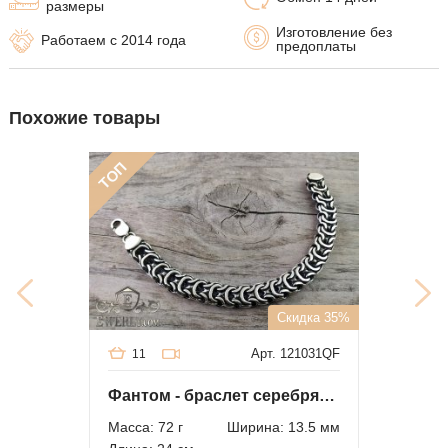
размеры
Изготовление без
Работаем с 2014 года
предоплаты
Похожие товары
ТОП
Скидка 35%
Арт. 121031QF
11
Фантом - браслет серебряный массивный
Масса: 72 г
Ширина: 13.5 мм