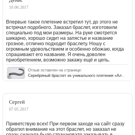
Денис
10.06.2017
Впервые такое плетение встретил тут, до этого не
встречал подобного. Заказал браслет, изготовили
специально под мои размеры. На руке смотрется
шикарно, хорошо сидит на запястье и название
грозное, отлично подходит браслету. Ношу с
огромным удовольствием и особенно обожаю, когда
спрашивают его название. Я очень доволен
приобретением, возможно закажу ещё и цепь.
Отзыв оставлен на странице:
Серебряный браслет из уникального плетения «Аллигатор» для мужчин
Сергей
07.05.2017
Приветствую всех! При первом заходе на сайт сразу
обратил внимание на этот браслет, но заказал не
сразу, сначала было страшновато заказывать в