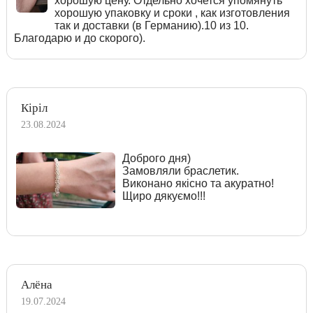
хорошую цену. Отдельно хочется упомянуть
хорошую упаковку и сроки , как изготовления
так и доставки (в Германию).10 из 10.
Благодарю и до скорого).
Кіріл
23.08.2024
Доброго дня)
Замовляли браслетик.
Виконано якісно та акуратно!
Щиро дякуємо!!!
Алёна
19.07.2024