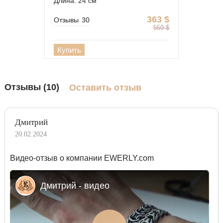
Длина: 24 см
363
$
Отзывы
30
559
$
Купить
Отзывы (10)
Оставить отзыв
Дмитрий
20.02.2024
Видео-отзыв о компании EWERLY.com
Дмитрий - видео