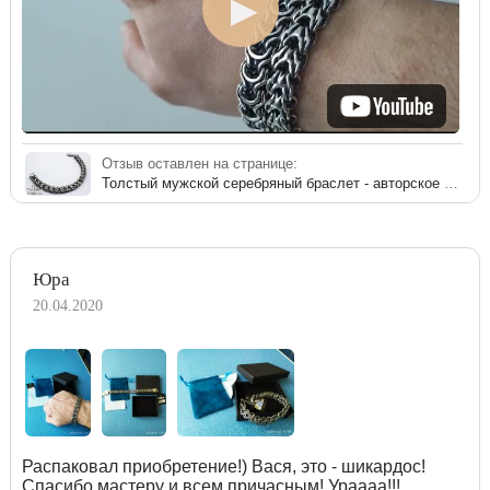
Отзыв оставлен на странице:
Толстый мужской серебряный браслет - авторское плетение «Аллигатор»
Юра
20.04.2020
Распаковал приобретение!) Вася, это - шикардос!
Спасибо мастеру и всем причасным! Ураааа!!!