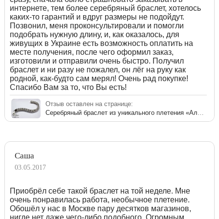
интернете, тем более серебряный браслет, хотелось
каких-то гарантий и вдруг размеры не подойдут.
Позвонил, меня проконсультировали и помогли
подобрать нужную длину, и, как оказалось, для
живущих в Украине есть возможность оплатить на
месте получения, после чего оформил заказ,
изготовили и отправили очень быстро. Получил
браслет и ни разу не пожалел, он лёг на руку как
родной, как-будто сам мерял! Очень рад покупке!
Спасибо Вам за то, что Вы есть!
Отзыв оставлен на странице:
Серебряный браслет из уникального плетения «Аллигатор» для мужчин
Саша
03.05.2017
Приобрёл себе такой браслет на той неделе. Мне
очень понравилась работа, необычное плетение.
Обошёл у нас в Москве пару десятков магазинов,
нигде нет даже чего-либо подобного. Огромным