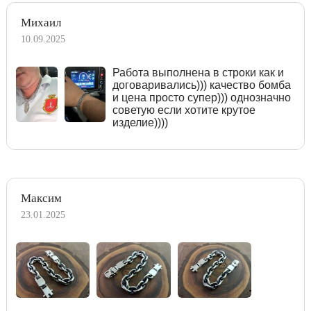
Михаил
10.09.2025
Работа выполнена в строки как и
договаривались))) качество бомба
и цена просто супер))) однозначно
советую если хотите крутое
изделие))))
Максим
23.01.2025