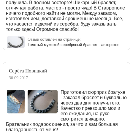
получила. В полном восторге! Шикарный браслет,
отличная работа, мастер - просто чудо! В Ставрополе
ничего подобного найти не могли. Между заказом,
изготовлением, доставкой срок меньше месяца. Все,
что касается изделий из серебра, буду заказывать
только здесь! Огромное спасибо!
Отзыв оставлен на странице:
Толстый мужской серебряный браслет - авторское плетение «Аллигатор»
Серёга Новицкий
30.09.2017
Приготовил сюрприз братухе
- заказал браслет и буквально
через два дня получил его.
Качество превзошло мои и
его ожидания, на руке
смотрится шикарно.
Брательник подарок оценил, за что и вам большая
благодарность от меня!