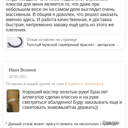
плюсом для меня является то, что даже при
небольшом весе он на самом деле выглядит очень
массивным. В общем я доволен, что решил заказать
именно здесь. И работа качественная, и доставка
быстрая, непременно закажу ещё цепь из этого же
плетения.
Отзыв оставлен на странице:
Толстый мужской серебряный браслет - авторское плетение «Аллигатор»
Иван Воинов
28.09.2015
Оставлен в нашей группе vk.com (
Перейти к оригиналу
)
Хороший мастер-золотые руки! Браслет
аллигатор сделан классно и на руки
смотриться абалденно! Буду заказывать еще и
советовать знакомым!так держать))
Ответить
* Данный отзыв может присутствовать на нескольких страницах