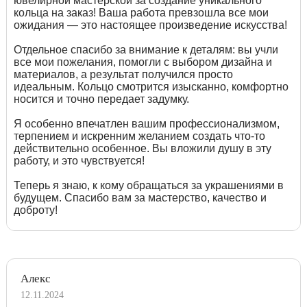
ювелирной мастерской за создание уникального
кольца на заказ! Ваша работа превзошла все мои
ожидания — это настоящее произведение искусства!
Отдельное спасибо за внимание к деталям: вы учли
все мои пожелания, помогли с выбором дизайна и
материалов, а результат получился просто
идеальным. Кольцо смотрится изысканно, комфортно
носится и точно передает задумку.
Я особенно впечатлен вашим профессионализмом,
терпением и искренним желанием создать что-то
действительно особенное. Вы вложили душу в эту
работу, и это чувствуется!
Теперь я знаю, к кому обращаться за украшениями в
будущем. Спасибо вам за мастерство, качество и
доброту!
Алекс
12.11.2024