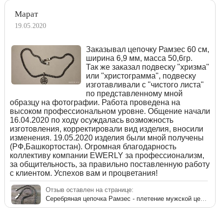
Марат
19.05.2020
Заказывал цепочку Рамзес 60 см,
ширина 6,9 мм, масса 50,6гр.
Так же заказал подвеску "хризма"
или "христограмма", подвеску
изготавливали с "чистого листа"
по представленному мной
образцу на фотографии. Работа проведена на
высоком профессиональном уровне. Общение начали
16.04.2020 по ходу осуждалась возможность
изготовления, корректировали вид изделия, вносили
изменения. 19.05.2020 изделия были мной получены
(РФ,Башкортостан). Огромная благодарность
коллективу компании EWERLY за профессионализм,
за общительность, за правильно поставленную работу
с клиентом. Успехов вам и процветания!
Отзыв оставлен на странице:
Серебряная цепочка Рамзес - плетение мужской цепи из серебра