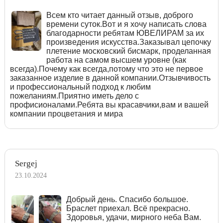
Всем кто читает данный отзыв, доброго
времени суток.Вот и я хочу написать слова
благодарности ребятам ЮВЕЛИРАМ за их
произведения искусства.Заказывал цепочку
плетение московский бисмарк, проделанная
работа на самом высшем уровне (как
всегда).Почему как всегда,потому что это не первое
заказанное изделие в данной компании.Отзывчивость
и профессиональный подход к любим
пожеланиям.Приятно иметь дело с
профисионалами.Ребята вы красавчики,вам и вашей
компании процветания и мира
Sergej
23.10.2024
Добрый день. Спасибо большое.
Браслет приехал. Всё прекрасно.
Здоровья, удачи, мирного неба Вам.