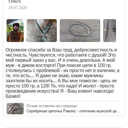
Ольга
29.07.2020
Огромное спасибо за Ваш труд, добросовестность и
честность. Чувствуется, что работаете с душой! Это
мой первый заказ у вас. И я очень довольна. А мой
муж - в диком восторге! При поиске цепи в 100 гр.
столкнулась с проблемой - их просто нет в наличии, а
те, что есть.... Я даже не знаю, какие мужчины
захотели бы их носить... А Вы мне помогли - цепь не
просто 100 гр, а 128! То, что надо! И молот - просто
произведение искусства! Я - Ваш клиент навсегда!
Браво!
Отзыв оставлен на странице:
Серебряная цепочка Рамзес - плетение мужской цепи из серебра