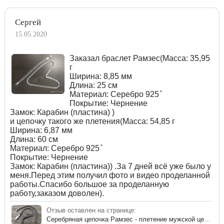
Сергей
15.05.2020
Заказал браслет Рамзес(Масса: 35,95
г
Ширина: 8,85 мм
Длина: 25 см
Материал: Серебро 925 ̊
Покрытие: Чернение
Замок: Карабин (пластина) )
и цепочку такого же плетения(Масса: 54,85 г
Ширина: 6,87 мм
Длина: 60 см
Материал: Серебро 925 ̊
Покрытие: Чернение
Замок: Карабин (пластина)) .За 7 дней всё уже было у
меня.Перед этим получил фото и видео проделанной
работы.Спасибо большое за проделанную
работу,заказом доволен).
Отзыв оставлен на странице:
Серебряная цепочка Рамзес - плетение мужской цепи из серебра