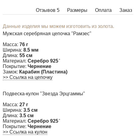
Отзывов 5
Размеры
Оплата
Заказ
Данные изделия мы можем изготовить из золота.
Мужская серебряная цепочка "Рамзес"
Масса:
76 г
Ширина:
8.5 мм
Длина:
55 см
Материал:
Серебро 925 ̊
Покрытие:
Чернение
Замок:
Карабин (Пластина)
>> Ссылка на цепочку
Подвеска-кулон "Звезда Эрцгаммы"
Масса:
27 г
Ширина:
3.5 см
Длина:
3.5 см
Материал:
Серебро 925 ̊
Покрытие:
Чернение
>> Ссылка на кулон