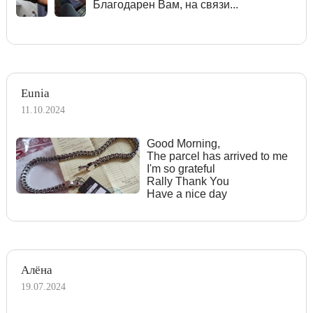
Благодарен Вам, на связи...
Eunia
11.10.2024
Good Morning,
The parcel has arrived to me
I'm so grateful
Rally Thank You
Have a nice day
Алёна
19.07.2024