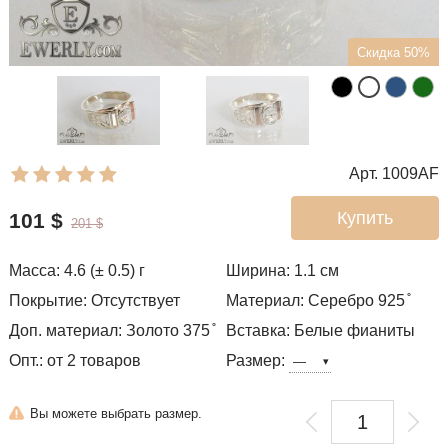
Скидка 50%
Арт. 1009AF
Купить
101
$
201
$
Масса: 4.6 (± 0.5) г
Ширина: 1.1
см
Покрытие: Отсутствует
Материал: Серебро 925 ̊
Доп. материал: Золото 375 ̊
Вставка: Белые фианиты
Опт.: от 2 товаров
Размер:
Вы можете выбрать размер.