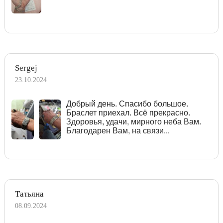
Sergej
23.10.2024
Добрый день. Спасибо большое.
Браслет приехал. Всё прекрасно.
Здоровья, удачи, мирного неба Вам.
Благодарен Вам, на связи...
Татьяна
08.09.2024