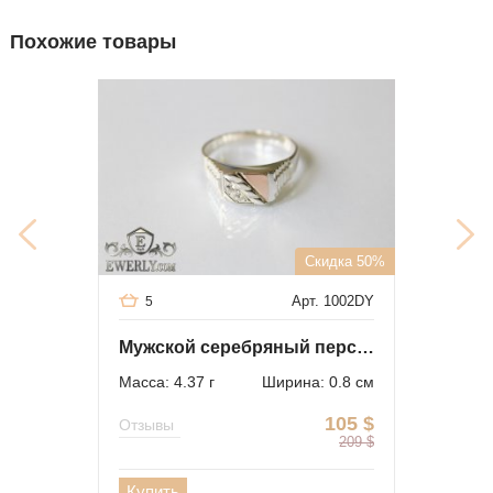
Похожие товары
Скидка 50%
Арт. 1002DY
5
Мужской серебряный перстень с золотом и камнями
Масса: 4.37 г
Ширина: 0.8 см
105
$
Отзывы
209
$
Купить