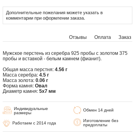
Дополнительные пожелания можете указать в
комментарии при оформлении заказа.
Отзывы
Оплата
Заказ
Мужское перстень из серебра 925 пробы с золотом 375
пробы и вставкой - белым камнем (фианит).
Общая масса перстня:
4.56 г
Масса серебра:
4.5 г
Масса золота:
0.06 г
Форма камня:
Овал
Диаметр камня:
5х7 мм
Индивидуальные
Обмен 14 дней
размеры
Изготовление без
Работаем с 2014 года
предоплаты