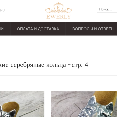
RU
ИИ
ОПЛАТА И ДОСТАВКА
ВОПРОСЫ И ОТВЕТЫ
ывов
кие серебряные кольца ~стр. 4