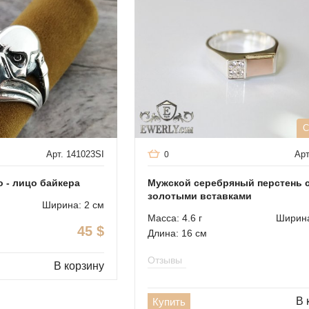
С
Арт. 141023SI
Арт
0
 - лицо байкера
Мужской серебряный перстень 
золотыми вставками
Ширина: 2 см
Масса: 4.6 г
Ширина
45
$
Длина: 16 см
Отзывы
В корзину
В 
Купить