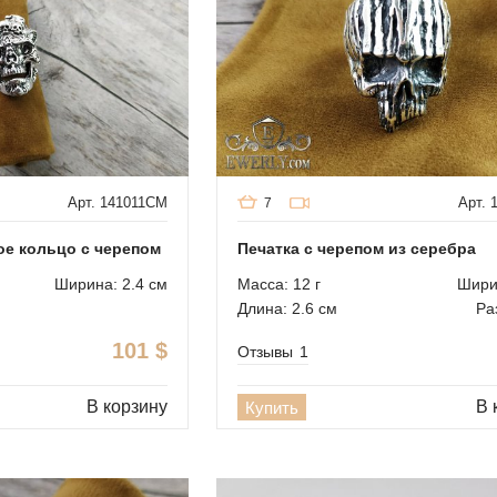
Арт. 141011CM
Арт. 
7
е кольцо с черепом
Печатка с черепом из серебра
Ширина: 2.4 см
Масса: 12 г
Шири
Длина: 2.6 см
Ра
101
$
Отзывы
1
В корзину
В 
Купить