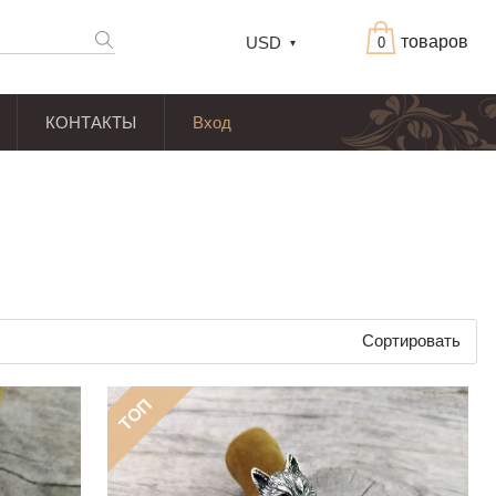
товаров
USD
0
КОНТАКТЫ
Вход
Сортировать
ТОП