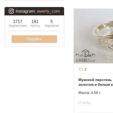
Молния
2
Мужской перстень 
золотом и белым 
Масса: 4.56 г
Отзывы