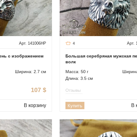
Арт. 141006HP
Арт.
4
ень с изображением
Большая серебряная мужская пе
волк
Ширина: 2.7 см
Масса: 50 г
Ширина
Длина: 3.5 см
107
$
Отзывы
В корзину
В 
Купить