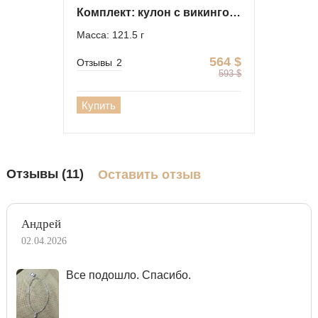
Комплект: кулон с викингом и мужская цепочка
Масса: 121.5 г
564
$
Отзывы
2
593
$
Купить
Отзывы (11)
Оставить отзыв
Андрей
02.04.2026
Все подошло. Спасибо.