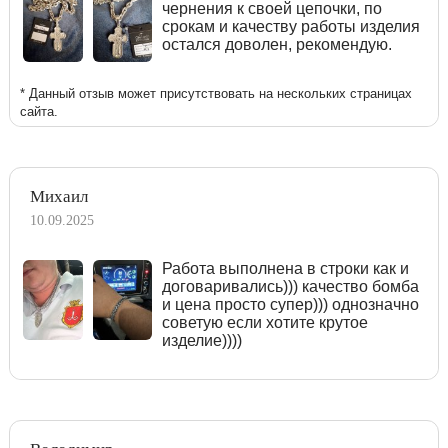
чернения к своей цепочки, по
срокам и качеству работы изделия
остался доволен, рекомендую.
* Данный отзыв может присутствовать на нескольких страницах
сайта.
Михаил
10.09.2025
Работа выполнена в строки как и
договаривались))) качество бомба
и цена просто супер))) однозначно
советую если хотите крутое
изделие))))