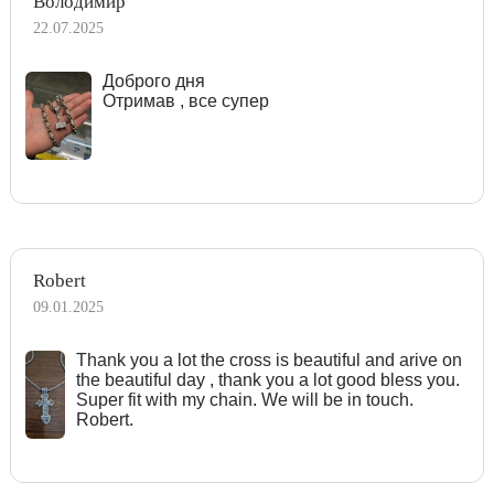
Володимир
22.07.2025
Доброго дня
Отримав , все супер
Robert
09.01.2025
Тhank you a lot the cross is beautiful and arive on
the beautiful day , thank you a lot good bless you.
Super fit with my chain. We will be in touch.
Robert.