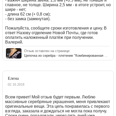
- важнА ширина звена: 2,0 мм (+0.5 мм), не тоньше и
главное, не толще. Ширина 2,5 мм - в итоге устроит, но
шире - нет;
- длина 62 см (+ 0,8 см);
- без замка (замкнутая).
Пожалуйста, сообщите сроки изготовления и цену. В
ответ Назову отделение Новой Почты, где готов
оплатить наложенный платёж при получении.
Валерий.
Отзыв оставлен на странице:
Цепочка из серебра - плетение "Комбинированная якорная"
Елена
02.10.2018
Всем привет! Мой отзыв будет первым. Люблю
массивные серебряные украшения, меня привлекают
оригинальные вещи. Эта цепь понравилась с первого
взгляда, заказала и дождаться не могла пока получу.
Сроки очень порадовали, через пять дней уже