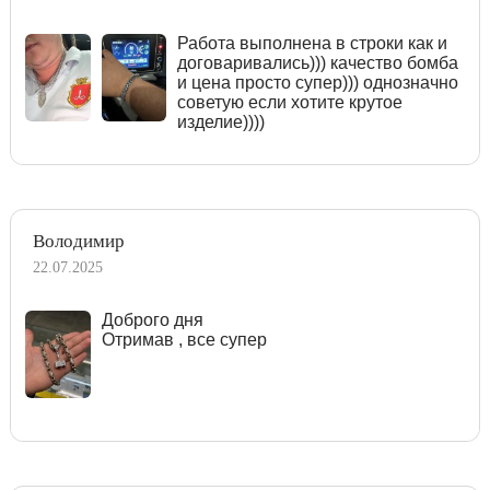
Работа выполнена в строки как и
договаривались))) качество бомба
и цена просто супер))) однозначно
советую если хотите крутое
изделие))))
Володимир
22.07.2025
Доброго дня
Отримав , все супер