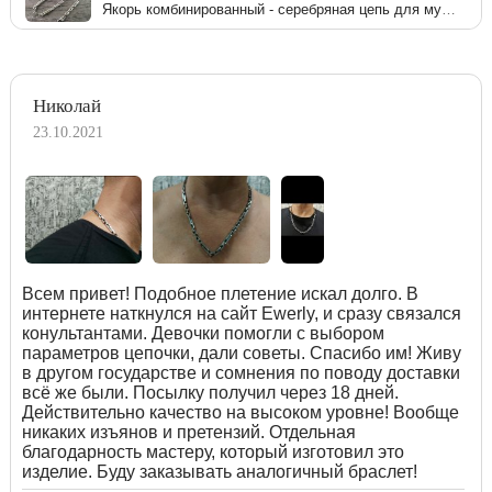
Якорь комбинированный - серебряная цепь для мужчины
Николай
23.10.2021
Всем привет! Подобное плетение искал долго. В
интернете наткнулся на сайт Ewerly, и сразу связался
конультантами. Девочки помогли с выбором
параметров цепочки, дали советы. Спасибо им! Живу
в другом государстве и сомнения по поводу доставки
всё же были. Посылку получил через 18 дней.
Действительно качество на высоком уровне! Вообще
никаких изъянов и претензий. Отдельная
благодарность мастеру, который изготовил это
изделие. Буду заказывать аналогичный браслет!