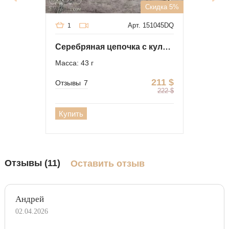
Скидка 5%
Арт. 151045DQ
1
Серебряная цепочка с кулоном "Сокол"
Масса: 43 г
211
$
Отзывы
7
222
$
Купить
Отзывы (11)
Оставить отзыв
Андрей
02.04.2026