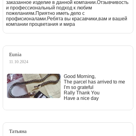
заказанное изделие в данной компании.Отзывчивость
и профессиональный подход к любим
пожеланиям.Приятно иметь дело с
профисионалами.Ребята вы красавчики,вам и вашей
компании процветания и мира
Eunia
11.10.2024
Good Morning,
The parcel has arrived to me
I'm so grateful
Rally Thank You
Have a nice day
Татьяна