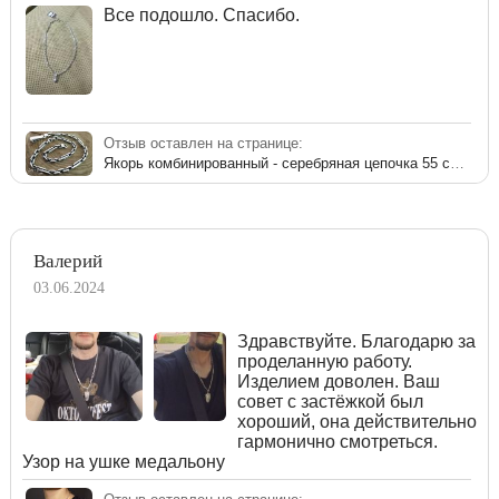
Все подошло. Спасибо.
Отзыв оставлен на странице:
Якорь комбинированный - серебряная цепочка 55 см 70 грамм с чернением
Валерий
03.06.2024
Здравствуйте. Благодарю за
проделанную работу.
Изделием доволен. Ваш
совет с застёжкой был
хороший, она действительно
гармонично смотреться.
Узор на ушке медальону