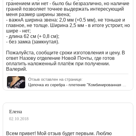
гранением или нет - было бы безразлично, но наличие
граней позволяет точнее выдержать интересующий
меня размер ширины звена;
- важнА ширина звена: 2,0 мм (+0.5 мм), не тоньше и
главное, не толще. Ширина 2,5 мм - в итоге устроит, но
шире - нет;
- длина 62 см (+ 0,8 см);
- без замка (замкнутая).
Пожалуйста, сообщите сроки изготовления и цену. В
ответ Назову отделение Новой Почты, где готов
оплатить наложенный платёж при получении.
Валерий.
Отзыв оставлен на странице:
Цепочка из серебра - плетение "Комбинированная якорная"
Елена
02.10.2018
Всем привет! Мой отзыв будет первым. Люблю