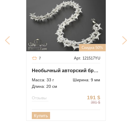
Скидка 50%
Арт. 121517YU
7
Необычный авторский браслет из серебра
Масса: 33 г
Ширина: 9 мм
Длина: 20 см
191
$
Отзывы
381
$
Купить