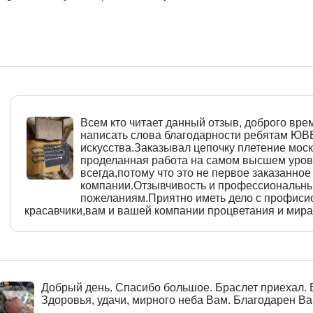
Всем кто читает данный отзыв, доброго врем
написать слова благодарности ребятам Ю
искусства.Заказывал цепочку плетение моск
проделанная работа на самом высшем уровн
всегда,потому что это не первое заказанное
компании.Отзывчивость и профессиональны
пожеланиям.Приятно иметь дело с профиси
красавчики,вам и вашей компании процветания и мира
Добрый день. Спасибо большое. Браслет приехал. 
Здоровья, удачи, мирного неба Вам. Благодарен Вам