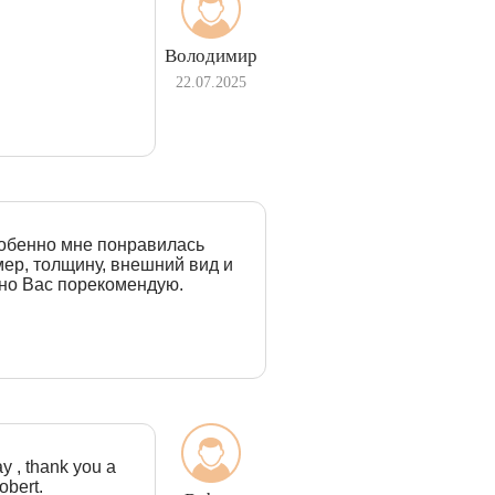
Володимир
22.07.2025
собенно мне понравилась
ер, толщину, внешний вид и
ьно Вас порекомендую.
ay , thank you a
obert.