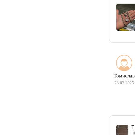
Томислав
23.02.2025
Т
l