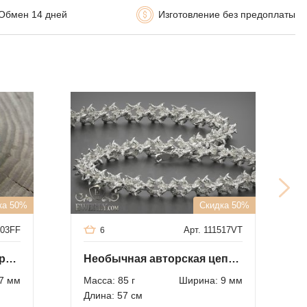
Обмен 14 дней
Изготовление без предоплаты
ка 50%
Скидка 50%
503FF
Арт. 111517VT
6
Авторский браслет из серебра 3 с чернением
Необычная авторская цепочка из серебра
7 мм
Масса: 85 г
Ширина: 9 мм
Длина: 57 см