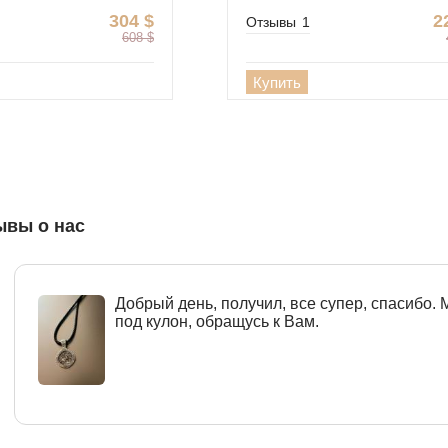
304
$
2
Отзывы
1
608
$
Купить
ывы о нас
Добрый день, получил, все супер, спасибо.
под кулон, обращусь к Вам.