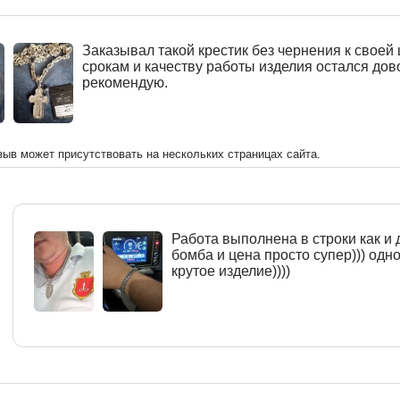
Заказывал такой крестик без чернения к своей 
срокам и качеству работы изделия остался дов
рекомендую.
зыв может присутствовать на нескольких страницах сайта.
Работа выполнена в строки как и 
бомба и цена просто супер))) одн
крутое изделие))))