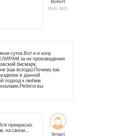
Robert
09.01.2025
ени суток.Вот и я хочу
ВЕЛИРАМ за их произведения
овский бисмарк,
е (как всегда).Почему как
 изделие в данной
й подход к любим
оналами.Ребята вы
Всё прекрасно.
, на связи...
Sergej