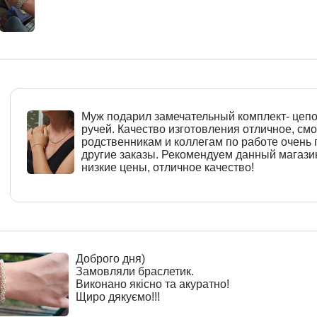
Муж подарил замечательный комплект- цепо
ручей. Качество изготовления отличное, см
родственникам и коллегам по работе очень
другие заказы. Рекомендуем данный магази
низкие цены, отличное качество!
Доброго дня)
Замовляли браслетик.
Виконано якісно та акуратно!
Щиро дякуємо!!!