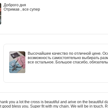
Доброго дня
Отримав , все супер
Высочайшее качество по отличной цене. О
возможность самостоятельно выбирать разм
все остальное. Большое спасибо, обязател
hank you a lot the cross is beautiful and arive on the beautiful d
ot good bless you. Super fit with my chain. We will be in touch. R