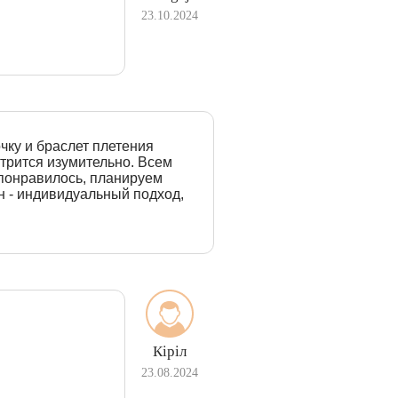
23.10.2024
чку и браслет плетения
отрится изумительно. Всем
 понравилось, планируем
н - индивидуальный подход,
Кіріл
23.08.2024