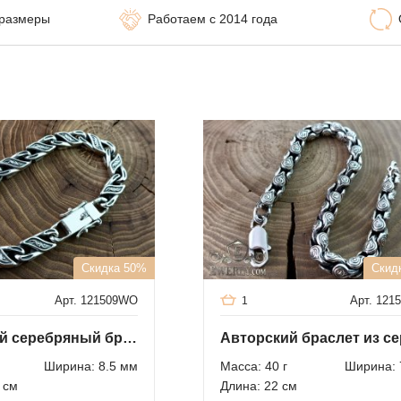
 размеры
Работаем с 2014 года
Скидка 50%
Скид
Арт. 121509WO
Арт. 121
1
Авторский серебряный браслет 9 с чернением
Ширина: 8.5 мм
Масса: 40 г
Ширина: 
 см
Длина: 22 см