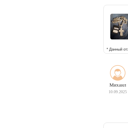
* Данный от
Михаил
10.09.2025