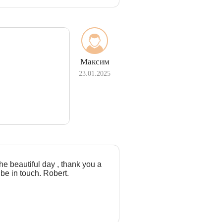
Максим
23.01.2025
the beautiful day , thank you a
 be in touch. Robert.