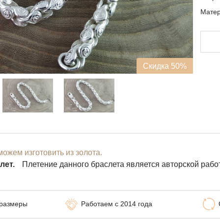
Матер
Скидка 50%
ожем изготовить из золота.
лет.
Плетение данного браслета является авторской рабо
 размеры
Работаем с 2014 года