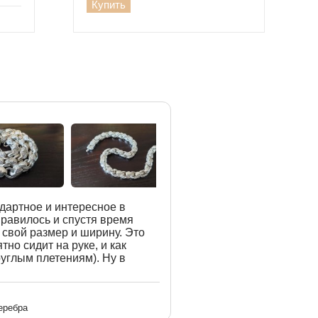
Купить
дартное и интересное в
нравилось и спустя время
 свой размер и ширину. Это
тно сидит на руке, и как
руглым плетениям). Ну в
еребра