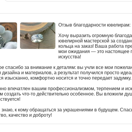
Отзыв благодарности ювелирам:
Хочу выразить огромную благод
ювелирной мастерской за создан
кольца на заказ! Ваша работа пр
мои ожидания — это настоящее 
искусства!
е спасибо за внимание к деталям: вы учли все мои пожелан
 дизайна и материалов, а результат получился просто иде
я изысканно, комфортно носится и точно передает задумку.
нно впечатлен вашим профессионализмом, терпением и ис
 создать что-то действительно особенное. Вы вложили душу
вствуется!
 знаю, к кому обращаться за украшениями в будущем. Спас
во, качество и доброту!