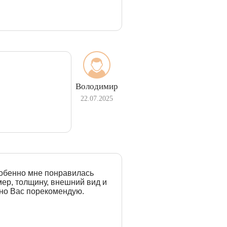
Володимир
22.07.2025
собенно мне понравилась
ер, толщину, внешний вид и
ьно Вас порекомендую.