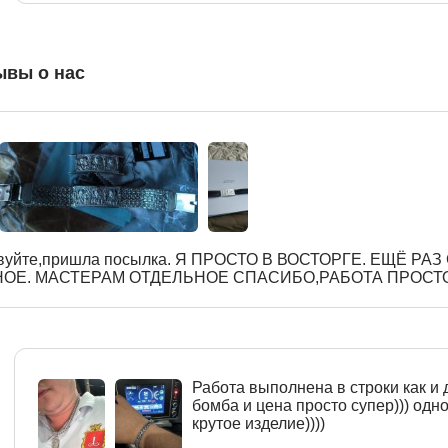
ывы о нас
вуйте,пришла посылка. Я ПРОСТО В ВОСТОРГЕ. ЕЩЁ РА
ОЕ. МАСТЕРАМ ОТДЕЛЬНОЕ СПАСИБО,РАБОТА ПРОСТ
Работа выполнена в строки как и 
бомба и цена просто супер))) одн
крутое изделие))))