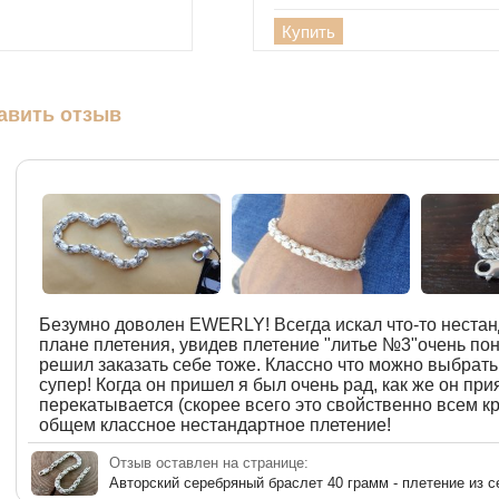
Купить
авить отзыв
Безумно доволен EWERLY! Всегда искал что-то нестан
плане плетения, увидев плетение "литье №3"очень по
решил заказать себе тоже. Классно что можно выбрать
супер! Когда он пришел я был очень рад, как же он прия
перекатывается (скорее всего это свойственно всем к
общем классное нестандартное плетение!
Отзыв оставлен на странице:
Авторский серебряный браслет 40 грамм - плетение из с