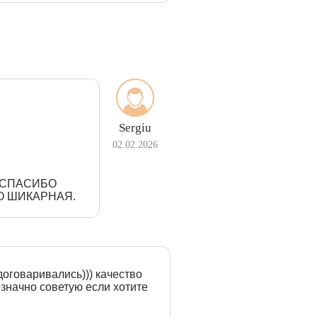
Sergiu
02.02.2026
З СПАСИБО
О ШИКАРНАЯ.
договаривались))) качество
означно советую если хотите