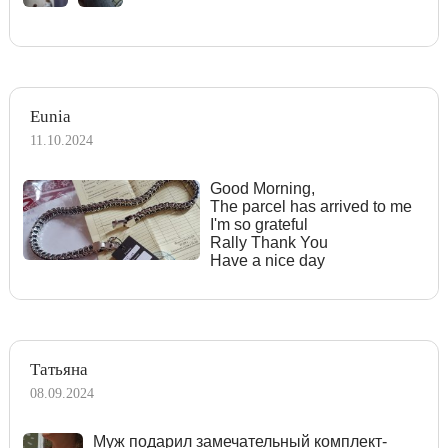
Eunia
11.10.2024
Good Morning,
The parcel has arrived to me
I'm so grateful
Rally Thank You
Have a nice day
Татьяна
08.09.2024
Муж подарил замечательный комплект-