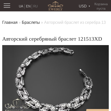
Корзина
USD
UA
EN
RU
пуста
Главная
»
Браслеты
»
Авторский браслет из серебра 13
Авторский серебряный браслет 121513XD