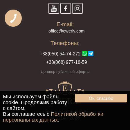
E-mail:
offi
ce@ewe
rly.com
Телефоны:
+38(
050
) 54-7
4-2
72
+38
(068
) 97
7-1
8-59
Договор публичной оферты
Мы используем файлы
Ок, спасибо
cookie. Продолжив работу
с сайтом,
Все права защищены
Вы соглашаетесь с
Политикой обработки
© 2014 - 2026
персональных данных.