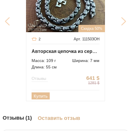
Скидка 50%
Арт. 111503OH
2
Авторская цепочка из серебра 3 с чернением
Масса: 109 г
Ширина: 7 мм
Длина: 55 см
641
$
Отзывы
1281
$
Купить
Отзывы (1)
Оставить отзыв