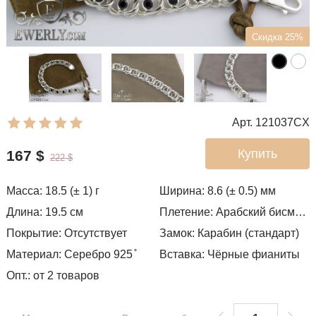
Скидка 25%
Арт. 121037CX
Купить
167
$
222
$
Масса: 18.5 (± 1) г
Ширина: 8.6 (± 0.5)
мм
Длина: 19.5 см
Плетение:
Арабский бисмарк с камнями
Покрытие: Отсутствует
Замок: Карабин (стандарт)
Материал: Серебро 925 ̊
Вставка: Чёрные фианиты
Опт.: от 2 товаров