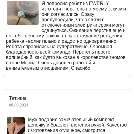
Я попросил ребят из EWERLY
изготовит перстень по моему эскизу и
они согласились. Сразу
предупредили, что в связи с
отключениями электрики сроки могут
сдвинуться. Ожидание перстня ещё и
по собственному эскизу это как ожидание рождения
ребёнка - волнительно и радостно одновременно.
Ребята справились на суперотлично. Огромная
благодарность всей команде. Перстень просто
волшебный, как будто выкован в королевстве гномов
в горе Мориа. Очень доволен работой и
внимательным отношением. Спасибо.
Татьяна
08.09.2024
Муж подарил замечательный комплект-
цепочку и браслет плетения ручей. Качество
изготовления отличное, смотрится