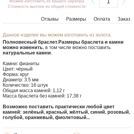
Можем изготовить из Вашего серебра.
Стоимость вычтем из общей стоимости.
Отзывы
Размеры
Оплата
Заказ
Данное изделие мы можем изготовить из золота.
Полновесный браслет.
Размеры браслета и камни
можно изменить
, в том числе можно поставить
натуральные камни
.
Камни: фианиты
Цвет: чёрный
Форма: круг
​Диаметр: 3.5 мм​
Количество: 16 штук
​Общая масса камней: 1,12 г
Масса браслета без камней: 17,38 г
Возможно поставить практически любой цвет
камней: зелёный, красный, жёлтый, синий, розовый,
голубой, оранжевый, фиолетовый...