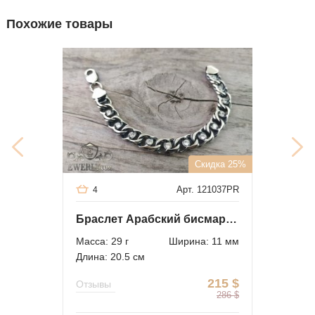
Похожие товары
Скидка 25%
Арт. 121037PR
4
Браслет Арабский бисмарк с белыми камнями
Масса: 29 г
Ширина: 11 мм
Длина: 20.5 см
215
$
Отзывы
286
$