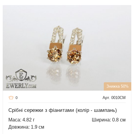
Знижка 50%
Арт. 0010CM
0
Срібні сережки з фіанитами (колір - шампань)
Маса: 4.82 г
Ширина: 0.8 см
Довжина: 1.9 см