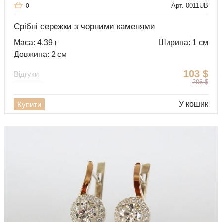
Арт. 0011UB
0
Срібні сережки з чорними каменями
Маса: 4.39 г
Ширина: 1 см
Довжина: 2 см
103
$
Відгуки
206
$
У кошик
Купити