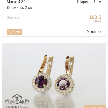
Маса: 4.39 г
Ширина: 1 см
Довжина: 2 см
103
$
Відгуки
206
$
У кошик
Купити