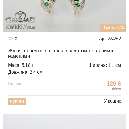
Знижка 50%
Арт. 0020RD
3
Жіночі сережки зі срібла з золотом і зеленими
каменями
Маса: 5.18 г
Ширина: 1.1 см
Довжина: 2.4 см
120
$
Відгуки
239
$
У кошик
Купити