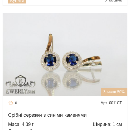
Купити
Знижка 50%
Арт. 0011CT
0
Срібні сережки з синіми каменями
Маса: 4.39 г
Ширина: 1 см