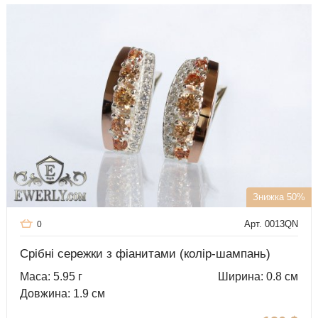
Знижка 50%
Арт. 0013QN
0
Срібні сережки з фіанитами (колір-шампань)
Маса: 5.95 г
Ширина: 0.8 см
Довжина: 1.9 см