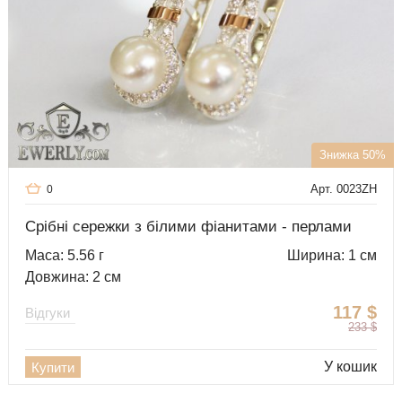
Знижка 50%
Арт. 0023ZH
0
Срібні сережки з білими фіанитами - перлами
Маса: 5.56 г
Ширина: 1 см
Довжина: 2 см
117
$
Відгуки
233
$
У кошик
Купити