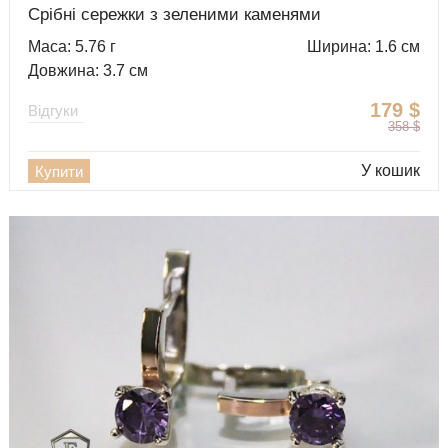
Срібні сережки з зеленими каменями
Маса: 5.76 г
Ширина: 1.6 см
Довжина: 3.7 см
179
$
Відгуки
358
$
У кошик
Купити