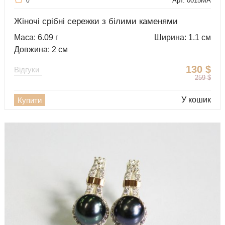
Арт. 0015MA
0
Жіночі срібні сережки з білими каменями
Маса: 6.09 г
Ширина: 1.1 см
Довжина: 2 см
130
$
Відгуки
259
$
У кошик
Купити