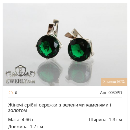
Знижка 50%
Арт. 0030PD
0
Жіночі срібні сережки з зеленими каменями і
золотом
Маса: 4.66 г
Ширина: 1.3 см
Довжина: 1.7 см