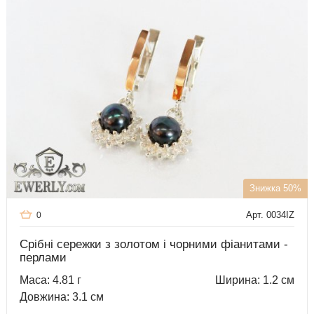
Знижка 50%
Арт. 0034IZ
0
Срібні сережки з золотом і чорними фіанитами -
перлами
Маса: 4.81 г
Ширина: 1.2 см
Довжина: 3.1 см