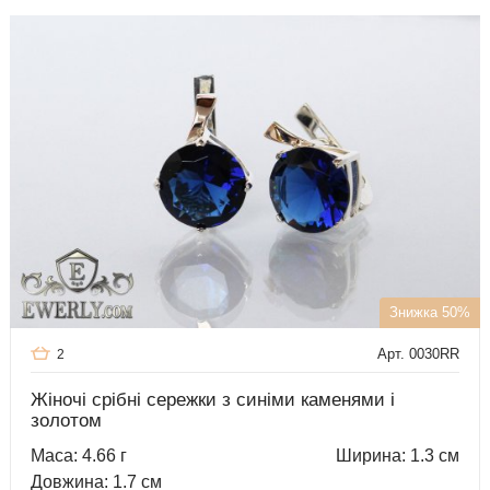
Знижка 50%
Арт. 0030RR
2
Жіночі срібні сережки з синіми каменями і
золотом
Маса: 4.66 г
Ширина: 1.3 см
Довжина: 1.7 см