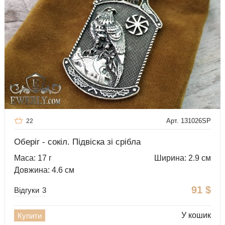
Арт. 131026SP
22
Оберіг - сокіл. Підвіска зі срібла
Маса: 17 г
Ширина: 2.9 см
Довжина: 4.6 см
91
$
Відгуки
3
У кошик
Купити