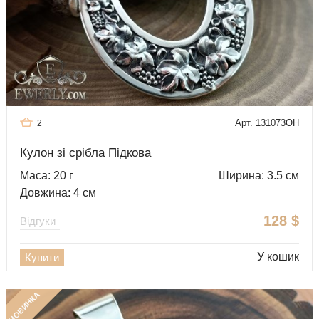
Арт. 131073OH
2
Кулон зі срібла Підкова
Маса: 20 г
Ширина: 3.5 см
Довжина: 4 см
128
$
Відгуки
У кошик
Купити
НОВИНКА