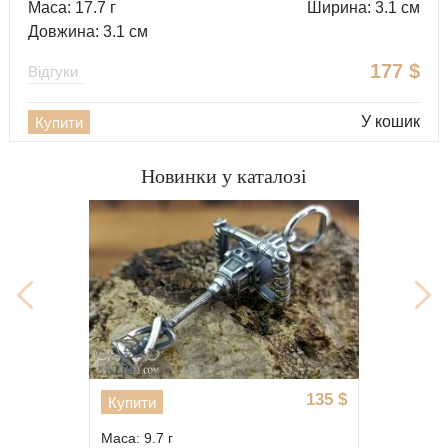
Маса: 17.7 г
Ширина: 3.1 см
Довжина: 3.1 см
177
$
Відгуки
У кошик
Купити
Новинки у каталозі
243
$
Купити
Маса: 36 г