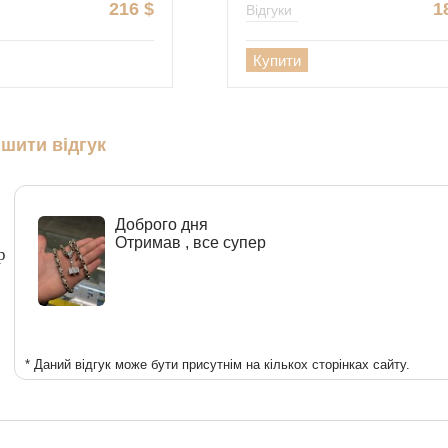
216
$
1
Відгуки
Купити
шити відгук
Доброго дня
Отримав , все супер
р
* Даний відгук може бути присутнім на кількох сторінках сайту.