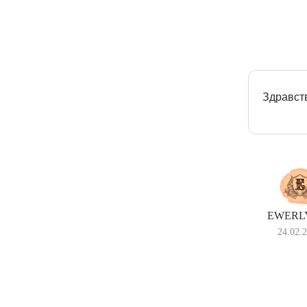
Здравств
EWERLY
24.02.