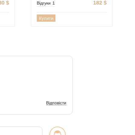
80
$
182
$
Відгуки
1
Купити
Відповісти