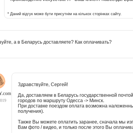
* Даний відгук може бути присутнім на кількох сторінках сайту.
уйте, а в Беларусь доставляете? Как оплачивать?
Здравствуйте, Сергей!
.com
Да, доставляем в Беларусь государственной почтой
городов по маршруту Одесса -> Минск.
2019
При доставке поездом оплата возможна наложенны
получения).
Также Вы можете оплатить заранее, сначала мы из
Вам фото / видео, и только после этого Вы оплачив