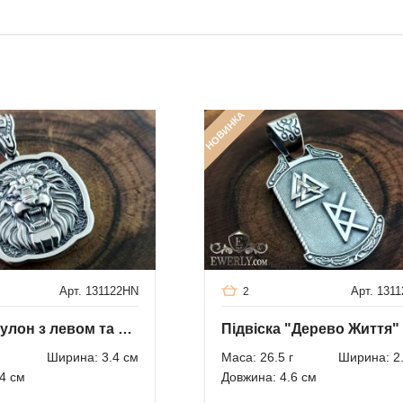
НОВИНКА
Арт. 131122HN
Арт. 131
2
Срібний кулон з левом та якорем
Ширина: 3.4 см
Маса: 26.5 г
Ширина: 2
4 см
Довжина: 4.6 см