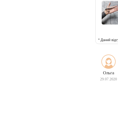
* Даний відг
Ольга
29.07.2020