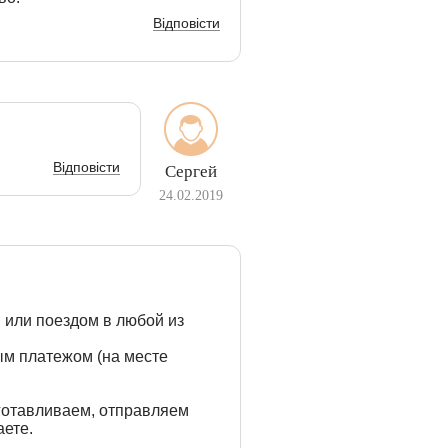
Відповісти
Відповісти
Сергей
24.02.2019
 или поездом в любой из
м платежом (на месте
готавливаем, отправляем
аете.