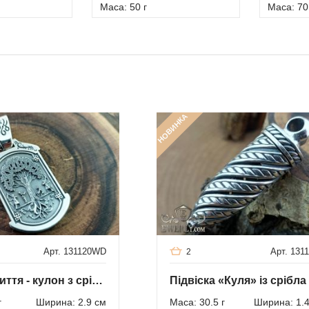
Маса: 50 г
Маса: 70
НОВИНКА
Арт. 131120WD
Арт. 131
2
Дерево Життя - кулон з срібла
г
Ширина: 2.9 см
Маса: 30.5 г
Ширина: 1.