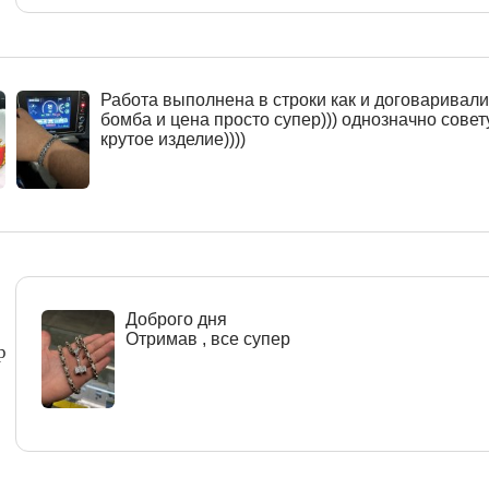
Работа выполнена в строки как и договаривалис
бомба и цена просто супер))) однозначно совет
крутое изделие))))
Доброго дня
Отримав , все супер
р