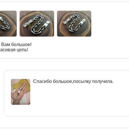
 Вам большое!
асивая цепь!
Спасибо большое,посылку получила.