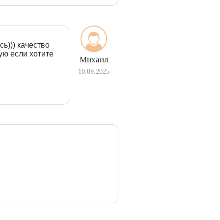
ь))) качество
ую если хотите
Михаил
10.09.2025