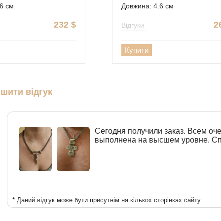
6 см
Довжина: 4.6 см
232
$
2
Відгуки
Купити
шити відгук
Сегодня получили заказ. Всем оч
выполнена на высшем уровне. Сп
* Даний відгук може бути присутнім на кількох сторінках сайту.