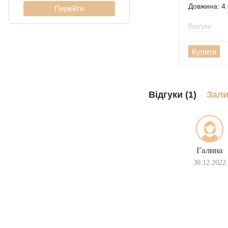
Довжина: 4.
Кардинал (Пітон,
Італійка)
Відгуки
Ліхтарі
Купити
Молнія
Відгуки (1)
Зали
Галина
30.12.2022