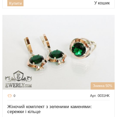
У кошик
Купити
Знижка 50%
Арт. 0031HK
0
Жіночий комплект з зеленими каменями:
сережки і кільце