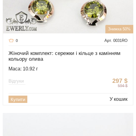
Знижка 50%
Арт. 0031RO
0
Жіночий комплект: сережки і кільце з камінням
кольору олива
Маса: 10.92 г
297
$
Відгуки
594
$
У кошик
Купити