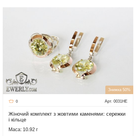
Знижка 50%
Арт. 0031HE
0
Жіночий комплект з жовтими каменями: сережки
і кільце
Маса: 10.92 г