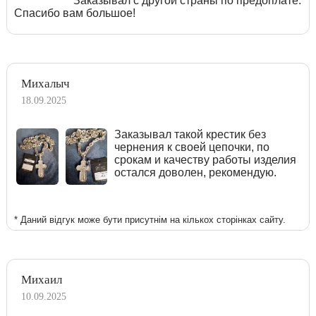
Заказывал с другой страны по предоплате.
Спасибо вам большое!
Михалыч
18.09.2025
Заказывал такой крестик без
чернения к своей цепочки, по
срокам и качеству работы изделия
остался доволен, рекомендую.
* Даний відгук може бути присутнім на кількох сторінках сайту.
Михаил
10.09.2025