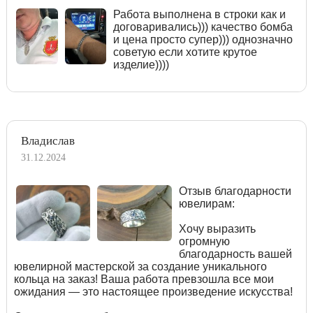
Работа выполнена в строки как и
договаривались))) качество бомба
и цена просто супер))) однозначно
советую если хотите крутое
изделие))))
Владислав
31.12.2024
Отзыв благодарности
ювелирам:
Хочу выразить
огромную
благодарность вашей
ювелирной мастерской за создание уникального
кольца на заказ! Ваша работа превзошла все мои
ожидания — это настоящее произведение искусства!