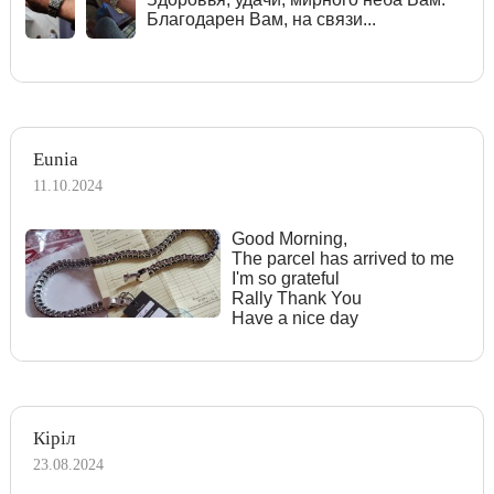
Благодарен Вам, на связи...
Eunia
11.10.2024
Good Morning,
The parcel has arrived to me
I'm so grateful
Rally Thank You
Have a nice day
Кіріл
23.08.2024