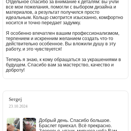
Отдельное спасибо за внимание к деталям: вы учли
все мои пожелания, помогли с выбором дизайна и
материалов, а результат получился просто
идеальным. Кольцо смотрится изысканно, комфортно
носится и точно передает задумку.
Я особенно впечатлен вашим профессионализмом,
терпением и искренним желанием создать что-то
действительно особенное. Вы вложили душу в эту
работу, и это чувствуется!
Теперь я знаю, к кому обращаться за украшениями в
будущем. Спасибо вам за мастерство, качество и
доброту!
Sergej
23.10.2024
Добрый день. Спасибо большое.
Браслет приехал. Всё прекрасно.
Здоровья, удачи, мирного неба Вам.