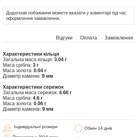
Додаткові побажання можете вказати у коментарі під час
оформлення замовлення.
Відгуки
Оплата
Замовлення
Характеристики кільця
Загальна маса кільця:
3.04 г
Маса срібла:
3 г
Маса золота:
0.04 г
Діаметр каменю:
9 мм
Характеристики сережок
Загальна маса сережок:
4.66 г
Маса срібла:
4.6 г
Маса золота:
0.06 г
Діаметр каменів:
9 мм
Індивідуальні розміри
Обмін 14 днів