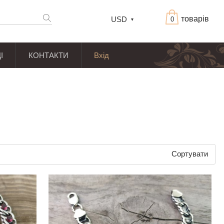
товарів
USD
0
І
КОНТАКТИ
Вхід
Сортувати