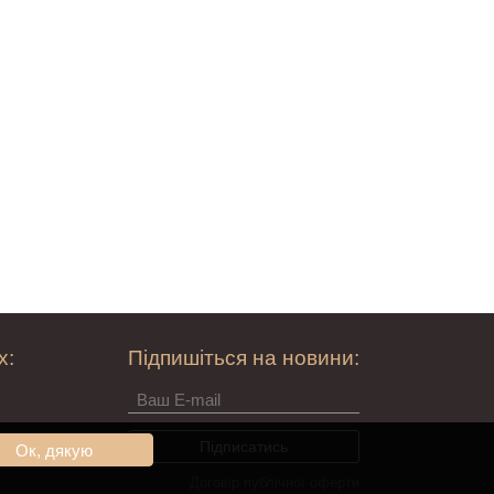
х:
Підпишіться на новини:
Ок, дякую
Договір публічної оферти