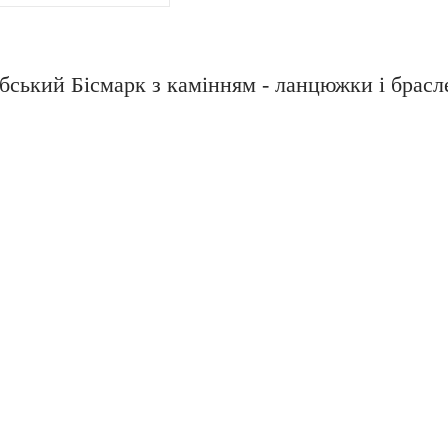
ський Бісмарк з камінням - ланцюжки і брасле