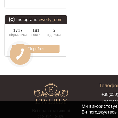
Телефо
+38(
050
+38
(068
Ми використовує
Всі права захищені
Ви погоджуєтесь
© 2014 - 2026