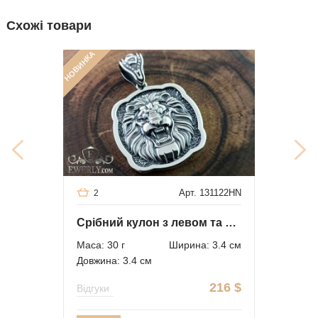
Схожі товари
НОВИНКА
Арт. 131122HN
2
Срібний кулон з левом та якорем
Маса: 30 г
Ширина: 3.4 см
Довжина: 3.4 см
216
$
Відгуки