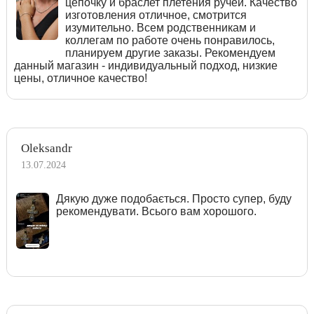
цепочку и браслет плетения ручей. Качество
изготовления отличное, смотрится
изумительно. Всем родственникам и
коллегам по работе очень понравилось,
планируем другие заказы. Рекомендуем
данный магазин - индивидуальный подход, низкие
цены, отличное качество!
Oleksandr
13.07.2024
Дякую дуже подобається. Просто супер, буду
рекомендувати. Всього вам хорошого.