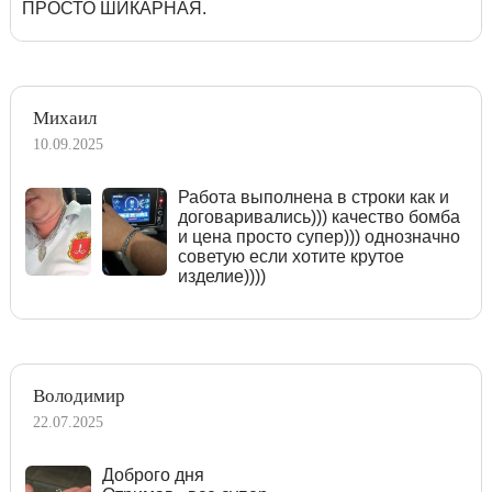
ПРОСТО ШИКАРНАЯ.
Михаил
10.09.2025
Работа выполнена в строки как и
договаривались))) качество бомба
и цена просто супер))) однозначно
советую если хотите крутое
изделие))))
Володимир
22.07.2025
Доброго дня