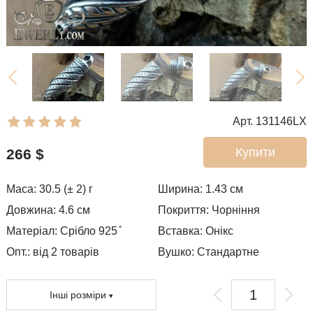
Арт. 131146LX
Купити
266
$
Маса: 30.5 (± 2) г
Ширина: 1.43
см
Довжина: 4.6 см
Покриття:
Чорніння
Матеріал: Срібло 925 ̊
Вставка: Онікс
Опт.: від 2 товарів
Вушко:
Стандартне
Інші розміри