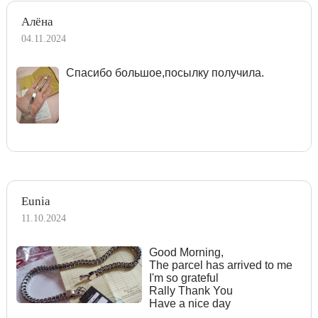
Алёна
04.11.2024
Спасибо большое,посылку получила.
Eunia
11.10.2024
Good Morning,
The parcel has arrived to me
I'm so grateful
Rally Thank You
Have a nice day