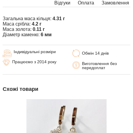
Відгуки
Оплата
Замовлення
Загальна маса кільця:
4.31 г
Маса срібла:
4.2 г
Маса золота:
0.11 г
Діаметр каменю:
6 мм
Індивідуальні розміри
Обмін 14 днів
Працюємо з 2014 року
Виготовлення без
передоплат
Схожі товари