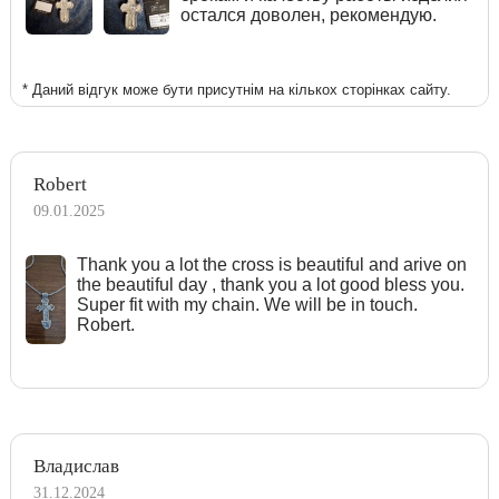
остался доволен, рекомендую.
* Даний відгук може бути присутнім на кількох сторінках сайту.
Robert
09.01.2025
Тhank you a lot the cross is beautiful and arive on
the beautiful day , thank you a lot good bless you.
Super fit with my chain. We will be in touch.
Robert.
Владислав
31.12.2024