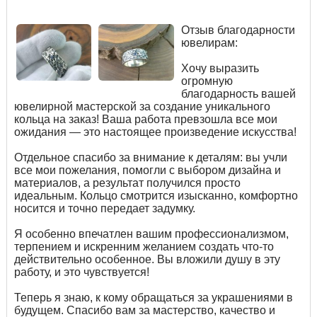
Отзыв благодарности
ювелирам:
Хочу выразить
огромную
благодарность вашей
ювелирной мастерской за создание уникального
кольца на заказ! Ваша работа превзошла все мои
ожидания — это настоящее произведение искусства!
Отдельное спасибо за внимание к деталям: вы учли
все мои пожелания, помогли с выбором дизайна и
материалов, а результат получился просто
идеальным. Кольцо смотрится изысканно, комфортно
носится и точно передает задумку.
Я особенно впечатлен вашим профессионализмом,
терпением и искренним желанием создать что-то
действительно особенное. Вы вложили душу в эту
работу, и это чувствуется!
Теперь я знаю, к кому обращаться за украшениями в
будущем. Спасибо вам за мастерство, качество и