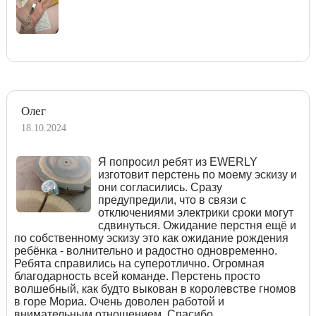
Олег
18.10.2024
Я попросил ребят из EWERLY
изготовит перстень по моему эскизу и
они согласились. Сразу
предупредили, что в связи с
отключениями электрики сроки могут
сдвинуться. Ожидание перстня ещё и
по собственному эскизу это как ожидание рождения
ребёнка - волнительно и радостно одновременно.
Ребята справились на суперотлично. Огромная
благодарность всей команде. Перстень просто
волшебный, как будто выкован в королевстве гномов
в горе Мориа. Очень доволен работой и
внимательным отношением. Спасибо.