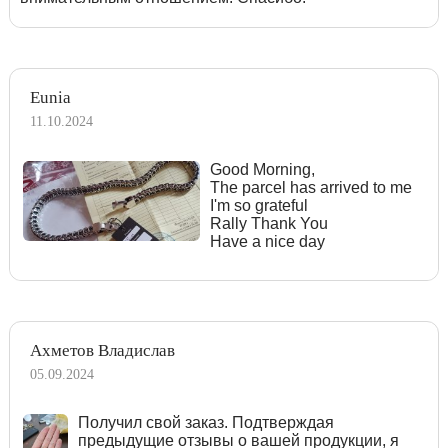
Eunia
11.10.2024
Good Morning,
The parcel has arrived to me
I'm so grateful
Rally Thank You
Have a nice day
Ахметов Владислав
05.09.2024
Получил свой заказ. Подтверждая
предыдущие отзывы о вашей продукции, я