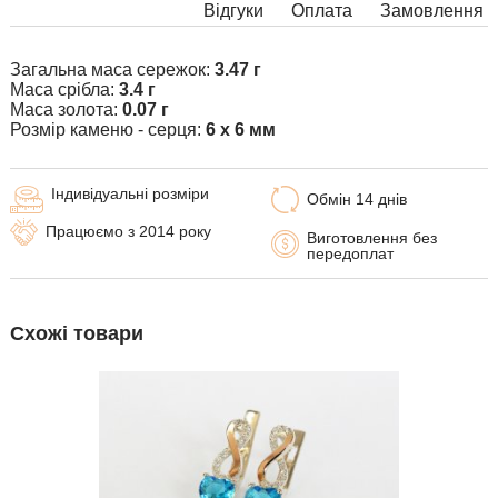
Відгуки
Оплата
Замовлення
Загальна маса сережок:
3.47 г
Маса срібла:
3.4 г
Маса золота:
0.07 г
Розмір каменю - серця:
6 х 6 мм
Індивідуальні розміри
Обмін 14 днів
Працюємо з 2014 року
Виготовлення без
передоплат
Схожі товари