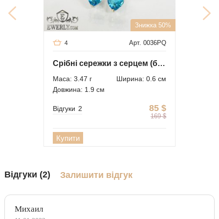
Знижка 50%
Арт. 0036PQ
4
Срібні сережки з серцем (блакитний камінь)
Маса: 3.47 г
Ширина: 0.6 см
Довжина: 1.9 см
85
$
Відгуки
2
169
$
Купити
Відгуки (2)
Залишити відгук
Михаил