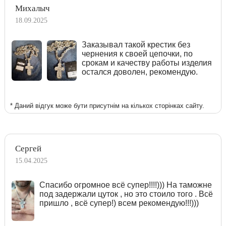
Михалыч
18.09.2025
Заказывал такой крестик без
чернения к своей цепочки, по
срокам и качеству работы изделия
остался доволен, рекомендую.
* Даний відгук може бути присутнім на кількох сторінках сайту.
Сергей
15.04.2025
Спасибо огромное всё супер!!!!))) На таможне
под задержали цуток , но это стоило того . Всё
пришло , всё супер!) всем рекомендую!!!)))