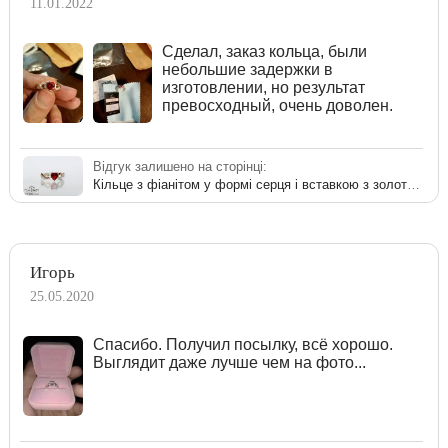
11.01.2022
Сделал, заказ кольца, были
небольшие задержки в
изготовлении, но результат
превосходный, очень доволен.
Відгук залишено на сторінці:
Кільце з фіанітом у формі серця і вставкою з золота - ідея любові та пристрасті
Игорь
25.05.2020
Спасибо. Получил посылку, всё хорошо.
Выглядит даже лучше чем на фото...