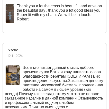
Тhank you a lot the cross is beautiful and arive on
the beautiful day , thank you a lot good bless you.
Super fit with my chain. We will be in touch.
Robert.
Алекс
12.11.2024
Всем кто читает данный отзыв, доброго
времени суток.Вот и я хочу написать слова
благодарности ребятам ЮВЕЛИРАМ за их
произведения искусства.Заказывал цепочку
плетение московский бисмарк, проделанная
работа на самом высшем уровне (как
всегда).Почему как всегда,потому что это не первое
заказанное изделие в данной компании.Отзывчивость
и профессиональный подход к любим
пожеланиям.Приятно иметь дело с