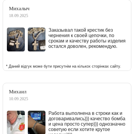
Михалыч
18.09.2025
Заказывал такой крестик без
чернения к своей цепочки, по
срокам и качеству работы изделия
остался доволен, рекомендую.
* Даний відгук може бути присутнім на кількох сторінках сайту.
Михаил
10.09.2025
Работа выполнена в строки как и
договаривались))) качество бомба
и цена просто супер))) однозначно
советую если хотите крутое