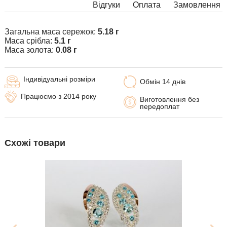
Відгуки
Оплата
Замовлення
Загальна маса сережок:
5.18 г
Маса срібла:
5.1 г
Маса золота:
0.08 г
Індивідуальні розміри
Обмін 14 днів
Працюємо з 2014 року
Виготовлення без
передоплат
Схожі товари