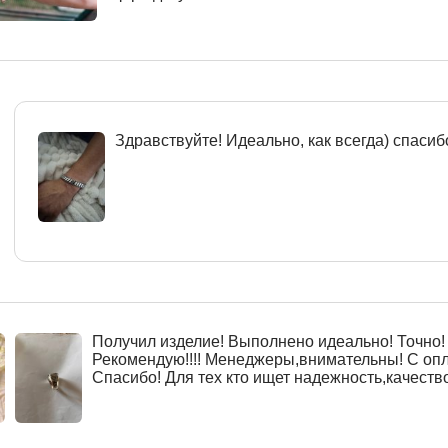
Здравствуйте! Идеально, как всегда) спасиб
Получил изделие! Выполнено идеально! Точно! 
Рекомендую!!!! Менеджеры,внимательны! С оп
Спасибо! Для тех кто ищет надежность,качество!