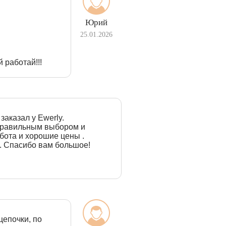
Юрий
25.01.2026
 работай!!!
заказал у Ewerly.
 правильным выбором и
бота и хорошие цены .
. Спасибо вам большое!
цепочки, по