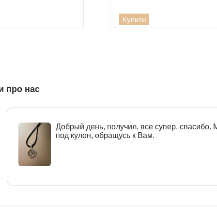
Купити
и про нас
Добрый день, получил, все супер, спасибо.
под кулон, обращусь к Вам.