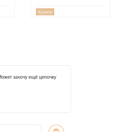
Купити
 Может захочу ещё цепочку