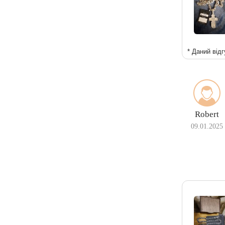
* Даний відг
Robert
09.01.2025