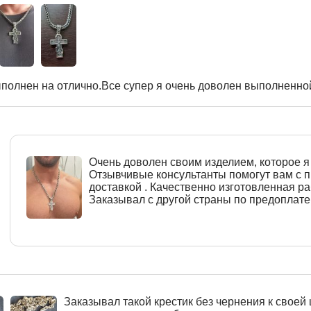
полнен на отлично.Все супер я очень доволен выполненной
Очень доволен своим изделием, которое я 
Отзывчивые консультанты помогут вам с
доставкой . Качественно изготовленная ра
Заказывал с другой страны по предоплате
Заказывал такой крестик без чернения к своей 