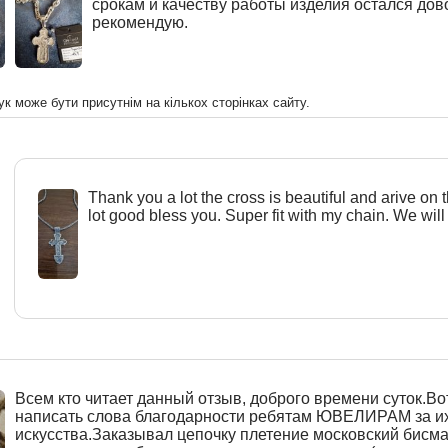
срокам и качеству работы изделия остался дов
рекомендую.
ук може бути присутнім на кількох сторінках сайту.
Тhank you a lot the cross is beautiful and arive on 
lot good bless you. Super fit with my chain. We will
Всем кто читает данный отзыв, доброго времени суток.Вот
написать слова благодарности ребятам ЮВЕЛИРАМ за и
искусства.Заказывал цепочку плетение московский бисма