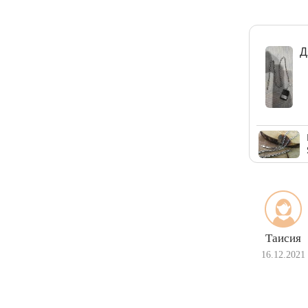
Д
Таисия
16.12.2021