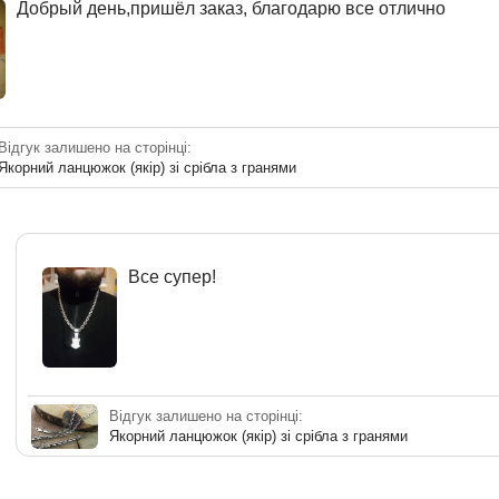
Добрый день,пришёл заказ, благодарю все отлично
Відгук залишено на сторінці:
Якорний ланцюжок (якір) зі срібла з гранями
Все супер!
Відгук залишено на сторінці:
Якорний ланцюжок (якір) зі срібла з гранями