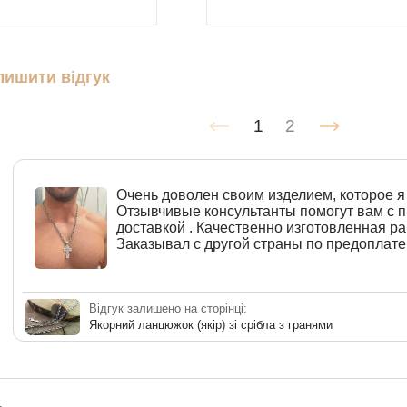
лишити відгук
1
2
Очень доволен своим изделием, которое я 
Отзывчивые консультанты помогут вам с
доставкой . Качественно изготовленная ра
Заказывал с другой страны по предоплате
Відгук залишено на сторінці:
Якорний ланцюжок (якір) зі срібла з гранями