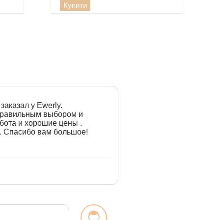
Купити
заказал у Ewerly.
 правильным выбором и
бота и хорошие цены .
. Спасибо вам большое!