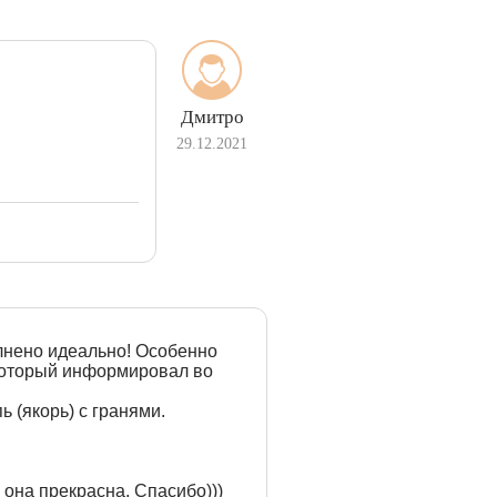
Дмитро
29.12.2021
лнено идеально! Особенно
 который информировал во
 (якорь) с гранями.
 она прекрасна. Спасибо)))