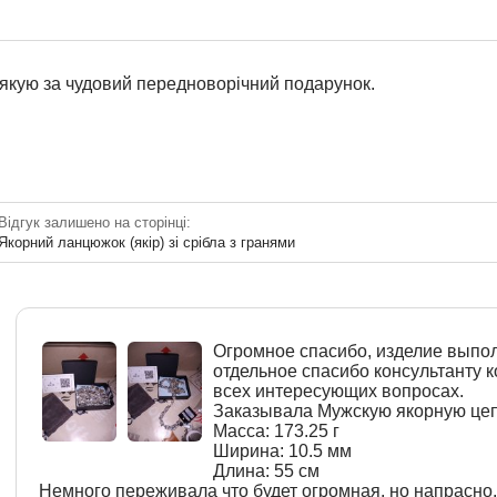
якую за чудовий передноворічний подарунок.
Відгук залишено на сторінці:
Якорний ланцюжок (якір) зі срібла з гранями
Огромное спасибо, изделие выпо
отдельное спасибо консультанту
всех интересующих вопросах.
Заказывала Мужскую якорную цепь
Масса: 173.25 г
Ширина: 10.5 мм
Длина: 55 см
Немного переживала что будет огромная, но напрасно,