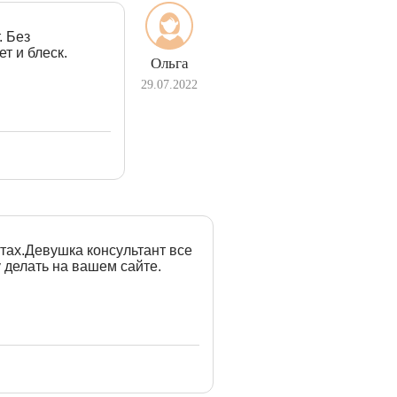
. Без
т и блеск.
Ольга
29.07.2022
йтах.Девушка консультант все
 делать на вашем сайте.