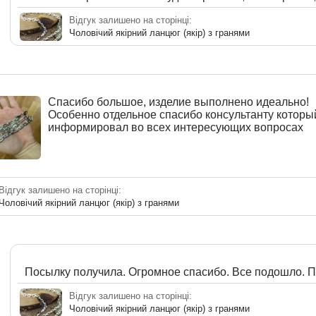
Відгук залишено на сторінці:
Чоловічий якірний ланцюг (якір) з гранями
Спасибо большое, изделие выполнено идеально!
Особенно отдельное спасибо консультанту которы
информировал во всех интересующих вопросах
Відгук залишено на сторінці:
Чоловічий якірний ланцюг (якір) з гранями
Посылку получила. Огромное спасибо. Все подошло. П
Відгук залишено на сторінці:
Чоловічий якірний ланцюг (якір) з гранями