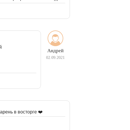
й
Андрей
02.09.2021
арень в восторге ❤️